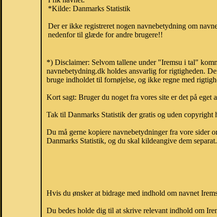
*Kilde: Danmarks Statistik
Der er ikke registreret nogen navnebetydning om navnet
nedenfor til glæde for andre brugere!!
*) Disclaimer: Selvom tallene under "Iremsu i tal" komm
navnebetydning.dk holdes ansvarlig for rigtigheden. De
bruge indholdet til fornøjelse, og ikke regne med rigtig
Kort sagt: Bruger du noget fra vores site er det på eget 
Tak til Danmarks Statistik der gratis og uden copyright h
Du må gerne kopiere navnebetydninger fra vore sider om 
Danmarks Statistik, og du skal kildeangive dem separat. H
Hvis du ønsker at bidrage med indhold om navnet Iremsu,
Du bedes holde dig til at skrive relevant indhold om I