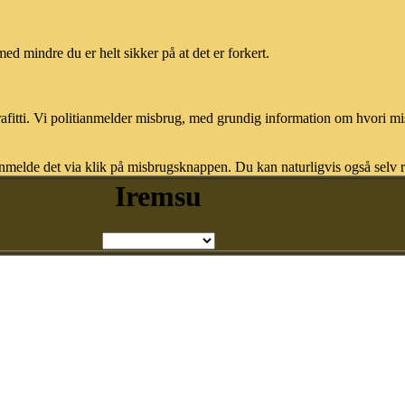
med mindre du er helt sikker på at det er forkert.
afitti. Vi politianmelder misbrug, med grundig information om hvori m
nmelde det via klik på misbrugsknappen. Du kan naturligvis også selv re
Iremsu