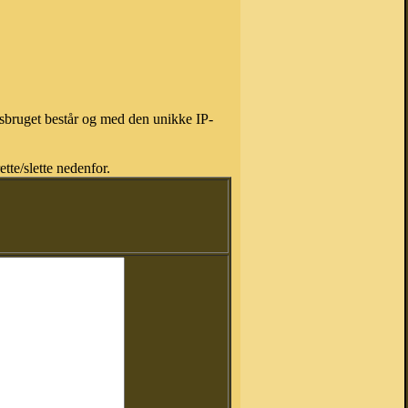
isbruget består og med den unikke IP-
tte/slette nedenfor.