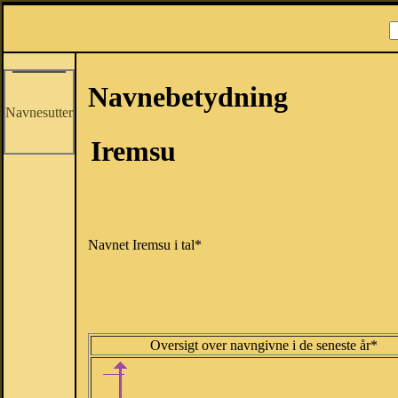
Navnebetydning
Navnesutter
Iremsu
Navnet Iremsu i tal*
Oversigt over navngivne i de seneste år*