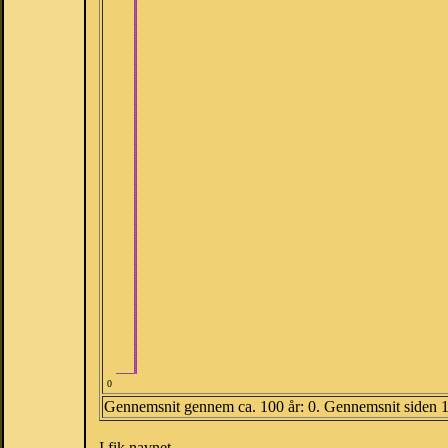
0
Gennemsnit gennem ca. 100 år: 0. Gennemsnit siden 
I fik navnet.