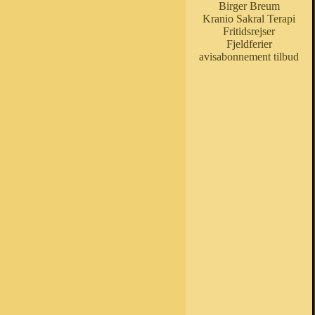
Birger Breum
Kranio Sakral Terapi
Fritidsrejser
Fjeldferier
avisabonnement tilbud