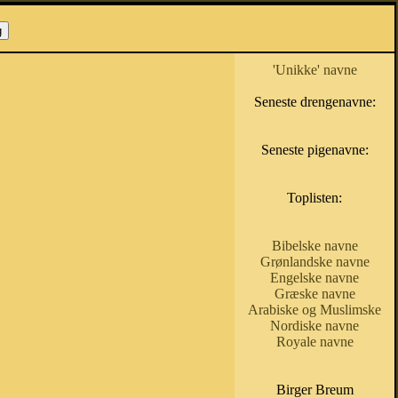
'Unikke' navne
Seneste drengenavne:
Seneste pigenavne:
Toplisten:
Bibelske navne
Grønlandske navne
Engelske navne
Græske navne
Arabiske og Muslimske
Nordiske navne
Royale navne
Birger Breum