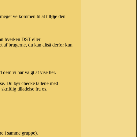
meget velkommen til at tilføje den
kan hverken DST eller
t af brugerne, du kan altså derfor kun
 dem vi har valgt at vise her.
else. Du bør checke tallene med
riftlig tilladelse fra os.
vne i samme gruppe).