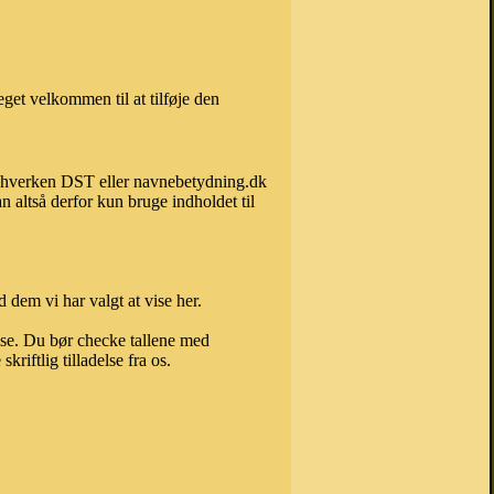
get velkommen til at tilføje den
an hverken DST eller navnebetydning.dk
 altså derfor kun bruge indholdet til
 dem vi har valgt at vise her.
else. Du bør checke tallene med
riftlig tilladelse fra os.