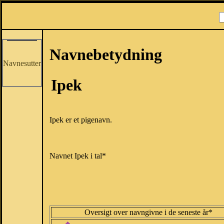
Navnebetydning
Navnesutter
Ipek
Ipek er et pigenavn.
Navnet Ipek i tal*
Oversigt over navngivne i de seneste år*