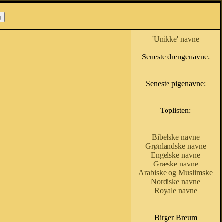
'Unikke' navne
Seneste drengenavne:
Seneste pigenavne:
Toplisten:
Bibelske navne
Grønlandske navne
Engelske navne
Græske navne
Arabiske og Muslimske
Nordiske navne
Royale navne
Birger Breum