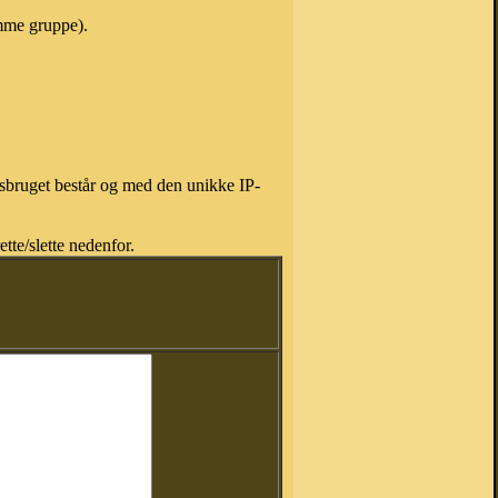
amme gruppe).
isbruget består og med den unikke IP-
tte/slette nedenfor.