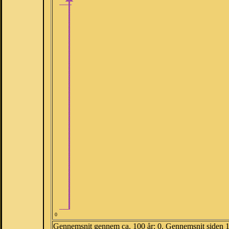
0
Gennemsnit gennem ca. 100 år: 0. Gennemsnit siden 