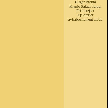
Birger Breum
Kranio Sakral Terapi
Fritidsrejser
Fjeldferier
avisabonnement tilbud