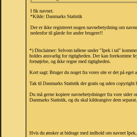
I fik navnet.
*Kilde: Danmarks Statistik
Der er ikke registreret nogen navnebetydning om navnet
nedenfor til glæde for andre brugere!!
*) Disclaimer: Selvom tallene under "Ipek i tal" kommer
holdes ansvarlig for rigtigheden. Der kan forekomme fej
fornøjelse, og ikke regne med rigtigheden.
Kort sagt: Bruger du noget fra vores site er det på eget 
Tak til Danmarks Statistik der gratis og uden copyright h
Du må gerne kopiere navnebetydninger fra vore sider om 
Danmarks Statistik, og du skal kildeangive dem separat. H
Hvis du ønsker at bidrage med indhold om navnet Ipek, k