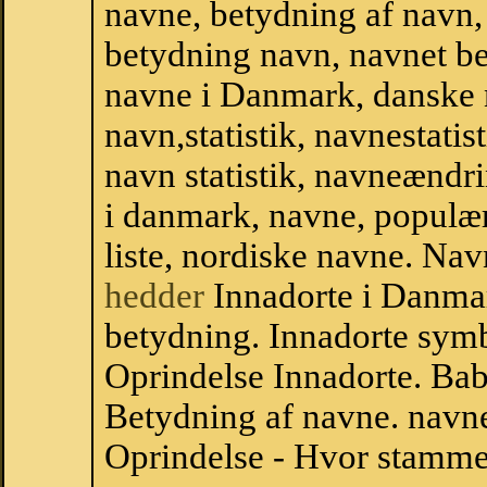
navne, betydning af navn
betydning navn, navnet b
navne i Danmark, danske
navn,statistik, navnestatist
navn statistik, navneændri
i danmark, navne, populær
liste, nordiske navne. N
hedder
Innadorte i Danma
betydning. Innadorte symb
Oprindelse Innadorte. Ba
Betydning af navne. navne
Oprindelse - Hvor stammer