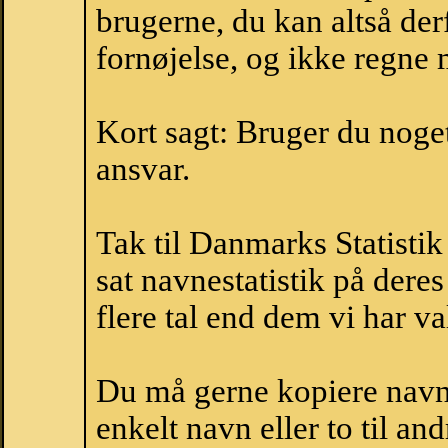
brugerne, du kan altså der
fornøjelse, og ikke regne 
Kort sagt: Bruger du noget 
ansvar.
Tak til Danmarks Statistik
sat navnestatistik på der
flere tal end dem vi har val
Du må gerne kopiere navne
enkelt navn eller to til an