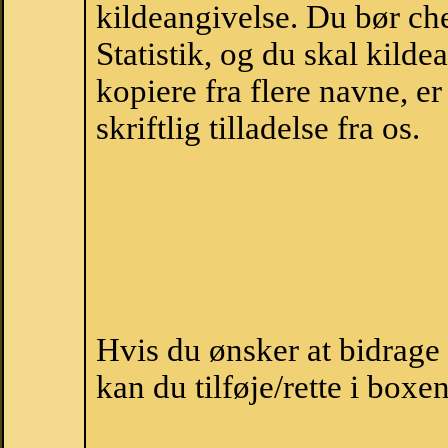
kildeangivelse. Du bør c
Statistik, og du skal kild
kopiere fra flere navne, 
skriftlig tilladelse fra os.
Hvis du ønsker at bidrage
kan du tilføje/rette i boxe