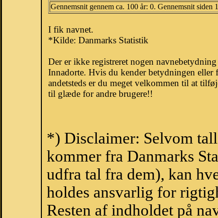
Gennemsnit gennem ca. 100 år: 0. Gennemsnit siden 
I fik navnet.
*Kilde: Danmarks Statistik
Der er ikke registreret nogen navnebetydnin
Innadorte. Hvis du kender betydningen eller 
andetsteds er du meget velkommen til at tilfø
til glæde for andre brugere!!
*) Disclaimer: Selvom tall
kommer fra Danmarks Stati
udfra tal fra dem), kan h
holdes ansvarlig for rigt
Resten af indholdet på na