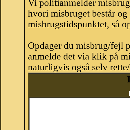
Vi politianmelder misbru
hvori misbruget består og
misbrugstidspunktet, så op
Opdager du misbrug/fejl p
anmelde det via klik på 
naturligvis også selv rette