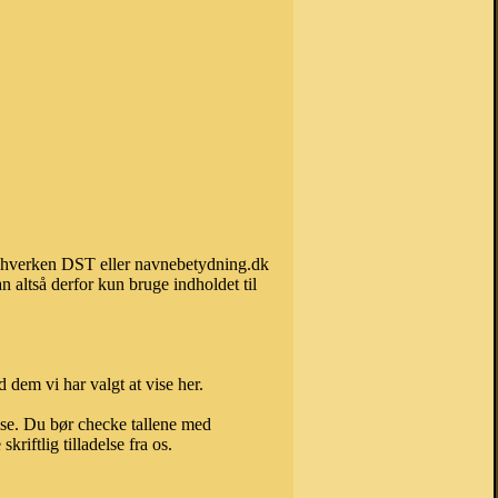
an hverken DST eller navnebetydning.dk
 altså derfor kun bruge indholdet til
 dem vi har valgt at vise her.
else. Du bør checke tallene med
riftlig tilladelse fra os.