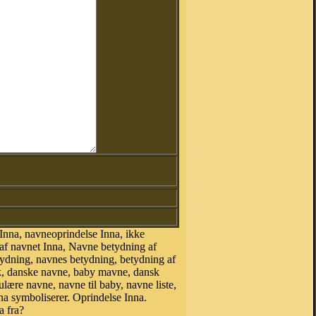
Inna, navneoprindelse Inna, ikke
 af navnet Inna, Navne betydning af
tydning, navnes betydning, betydning af
k, danske navne, baby mavne, dansk
ulære navne, navne til baby, navne liste,
a symboliserer. Oprindelse Inna.
a fra?