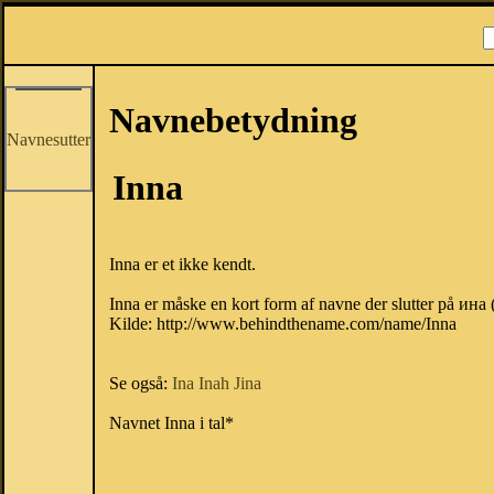
Navnebetydning
Navnesutter
Inna
Inna er et ikke kendt.
Inna er måske en kort form af navne der slutter på ина (
Kilde: http://www.behindthename.com/name/Inna
Se også:
Ina
Inah
Jina
Navnet Inna i tal*