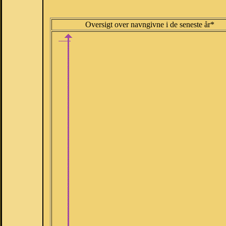
Oversigt over navngivne i de seneste år*