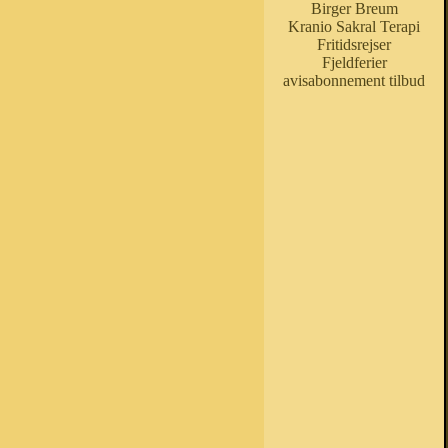
Birger Breum
Kranio Sakral Terapi
Fritidsrejser
Fjeldferier
avisabonnement tilbud