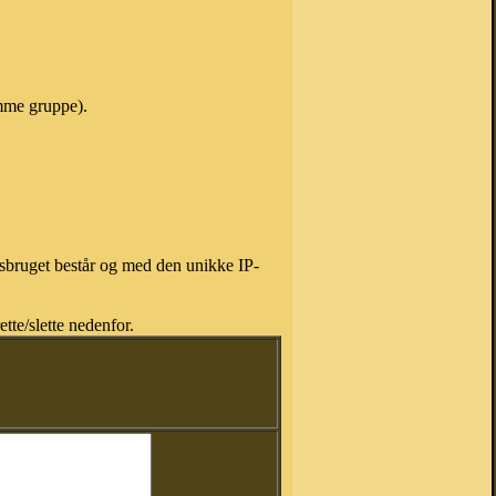
amme gruppe).
isbruget består og med den unikke IP-
tte/slette nedenfor.