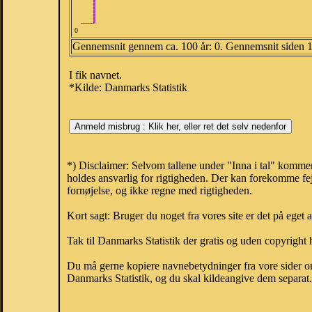
0
Gennemsnit gennem ca. 100 år: 0. Gennemsnit siden 
I fik navnet.
*Kilde: Danmarks Statistik
*) Disclaimer: Selvom tallene under "Inna i tal" kommer
holdes ansvarlig for rigtigheden. Der kan forekomme fej
fornøjelse, og ikke regne med rigtigheden.
Kort sagt: Bruger du noget fra vores site er det på eget 
Tak til Danmarks Statistik der gratis og uden copyright h
Du må gerne kopiere navnebetydninger fra vore sider om 
Danmarks Statistik, og du skal kildeangive dem separat. H