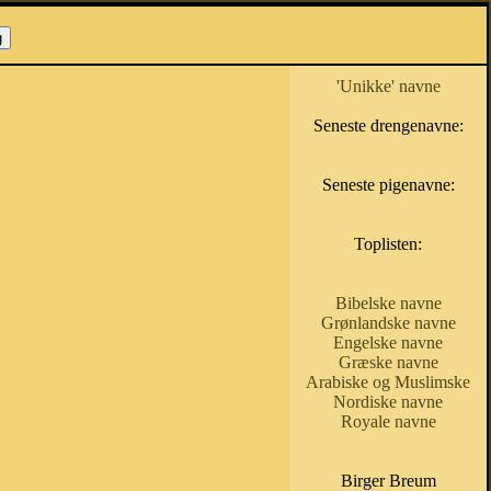
'Unikke' navne
Seneste drengenavne:
Seneste pigenavne:
Toplisten:
Bibelske navne
Grønlandske navne
Engelske navne
Græske navne
Arabiske og Muslimske
Nordiske navne
Royale navne
Birger Breum