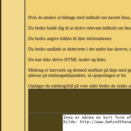
Hvis du ønsker at bidrage med indhold om navnet Inna, k
Du bedes holde dig til at skrive relevant indhold om In
Du bedes angive kilden til dine informationer.
Du bedes undlade at slette/rette i det andre har skrevet, 
Du kan ikke skrive HTML-koder og links.
Misbrug er hærværk og dermed strafbart på linje med gr
adresse på misbrugstidspunktet, så opsporingen er let.
Opdager du misbrug/fejl på vore sider bedes du straks a