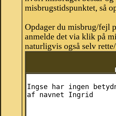
misbrugstidspunktet, så op
Opdager du misbrug/fejl p
anmelde det via klik på 
naturligvis også selv rette