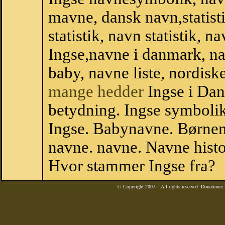
mavne, dansk navn,statisti
statistik, navn statistik, 
Ingse,navne i danmark, na
baby, navne liste, nordi
mange hedder
Ingse i Dan
betydning. Ingse symbolik
Ingse. Babynavne. Børnen
navne. navne. Navne histo
Hvor stammer Ingse fra?
© Copyright 2007-
. All rights reserved. Donatione