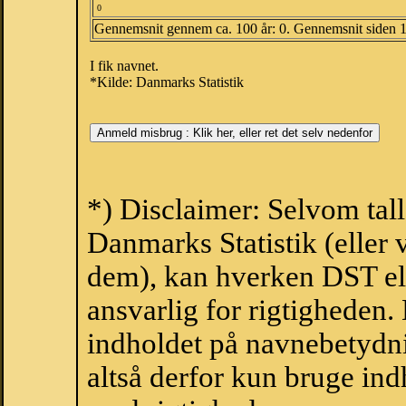
0
Gennemsnit gennem ca. 100 år: 0. Gennemsnit siden 
I fik navnet.
*Kilde: Danmarks Statistik
*) Disclaimer: Selvom tal
Danmarks Statistik (eller 
dem), kan hverken DST el
ansvarlig for rigtigheden
indholdet på navnebetydni
altså derfor kun bruge indh