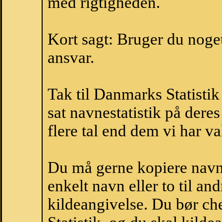
med rigtigheden.
Kort sagt: Bruger du noget 
ansvar.
Tak til Danmarks Statistik
sat navnestatistik på der
flere tal end dem vi har val
Du må gerne kopiere navne
enkelt navn eller to til an
kildeangivelse. Du bør c