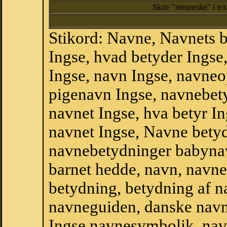
Skriv "menneske" i te
Stikord: Navne, Navnets 
Ingse, hvad betyder Ings
Ingse, navn Ingse, navneo
pigenavn Ingse, navnebet
navnet Ingse, hva betyr In
navnet Ingse, Navne betyd
navnebetydninger babyna
barnet hedde, navn, navne
betydning, betydning af n
navneguiden, danske navn
Ingse navnesymbolik, nav