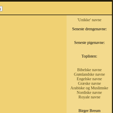
'Unikke' navne
Seneste drengenavne:
Seneste pigenavne:
Toplisten:
Bibelske navne
Grønlandske navne
Engelske navne
Græske navne
Arabiske og Muslimske
Nordiske navne
Royale navne
Birger Breum