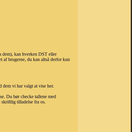
fra dem), kan hverken DST eller
t af brugerne, du kan altså derfor kun
 dem vi har valgt at vise her.
else. Du bør checke tallene med
riftlig tilladelse fra os.