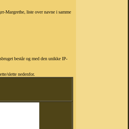
ger-Margrethe, liste over navne i samme
isbruget består og med den unikke IP-
tte/slette nedenfor.