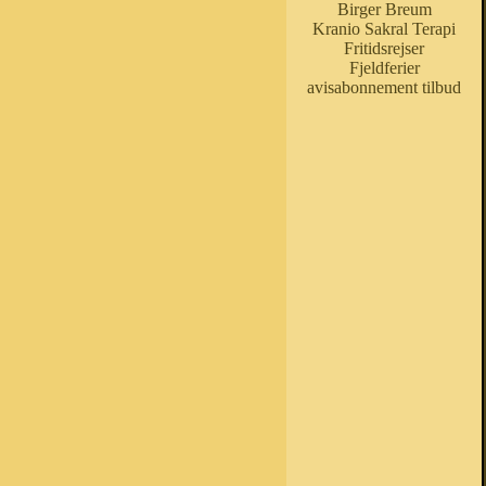
Birger Breum
Kranio Sakral Terapi
Fritidsrejser
Fjeldferier
avisabonnement tilbud