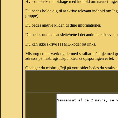
Hvis du ønsker at bidrage med indhold om navnet Inger-M
Du bedes holde dig til at skrive relevant indhold om I
gruppe).
Du bedes angive kilden til dine informationer.
Du bedes undlade at slette/rette i det andre har skrevet, 
Du kan ikke skrive HTML-koder og links.
Misbrug er hærværk og dermed strafbart på linje med gr
adresse på misbrugstidspunktet, så opsporingen er let.
Opdager du misbrug/fejl på vore sider bedes du straks a