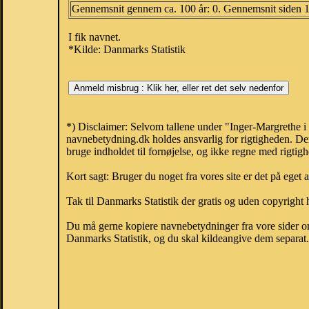
Gennemsnit gennem ca. 100 år: 0. Gennemsnit siden 
I fik navnet.
*Kilde: Danmarks Statistik
*) Disclaimer: Selvom tallene under "Inger-Margrethe i 
navnebetydning.dk holdes ansvarlig for rigtigheden. De
bruge indholdet til fornøjelse, og ikke regne med rigtig
Kort sagt: Bruger du noget fra vores site er det på eget 
Tak til Danmarks Statistik der gratis og uden copyright h
Du må gerne kopiere navnebetydninger fra vore sider om 
Danmarks Statistik, og du skal kildeangive dem separat. H