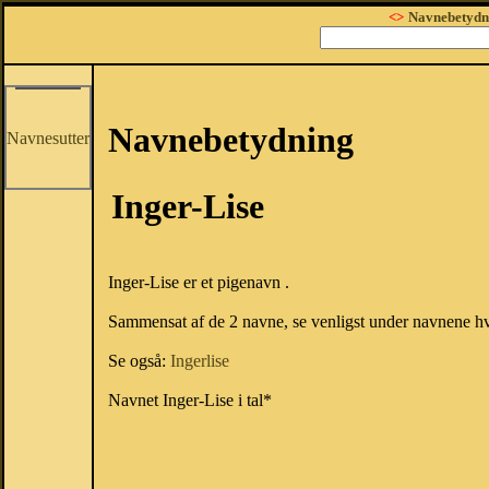
<>
Navnebetydn
Navnebetydning
Navnesutter
Inger-Lise
Inger-Lise er et pigenavn .
Sammensat af de 2 navne, se venligst under navnene hve
Se også:
Ingerlise
Navnet Inger-Lise i tal*