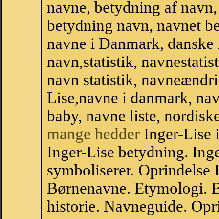
navne, betydning af navn
betydning navn, navnet be
navne i Danmark, danske
navn,statistik, navnestatist
navn statistik, navneændri
Lise,navne i danmark, nav
baby, navne liste, nordi
mange hedder
Inger-Lise 
Inger-Lise betydning. Ing
symboliserer. Oprindelse 
Børnenavne. Etymologi. B
historie. Navneguide. Opr