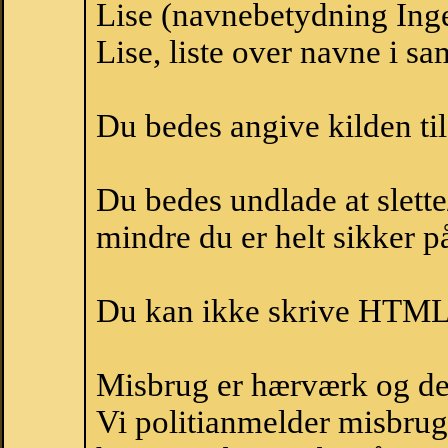
Lise (navnebetydning Inge
Lise, liste over navne i s
Du bedes angive kilden til
Du bedes undlade at slette
mindre du er helt sikker på
Du kan ikke skrive HTML-
Misbrug er hærværk og derm
Vi politianmelder misbru