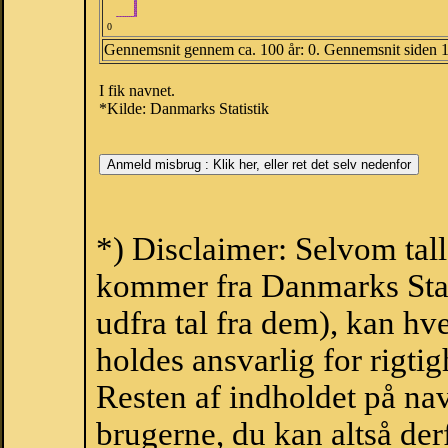
0
Gennemsnit gennem ca. 100 år: 0. Gennemsnit siden 
I fik navnet.
*Kilde: Danmarks Statistik
*) Disclaimer: Selvom tall
kommer fra Danmarks Stati
udfra tal fra dem), kan h
holdes ansvarlig for rigt
Resten af indholdet på na
brugerne, du kan altså der