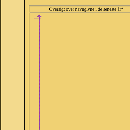
Oversigt over navngivne i de seneste år*