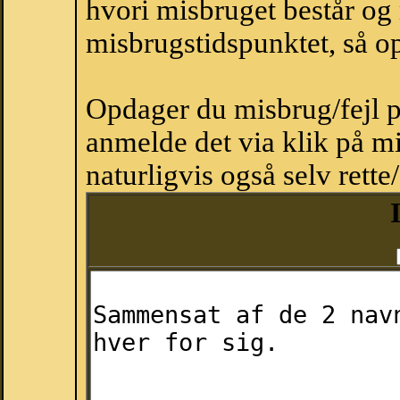
hvori misbruget består og
misbrugstidspunktet, så op
Opdager du misbrug/fejl p
anmelde det via klik på 
naturligvis også selv rette