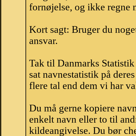
fornøjelse, og ikke regne 
Kort sagt: Bruger du noget 
ansvar.
Tak til Danmarks Statistik
sat navnestatistik på der
flere tal end dem vi har val
Du må gerne kopiere navne
enkelt navn eller to til an
kildeangivelse. Du bør c