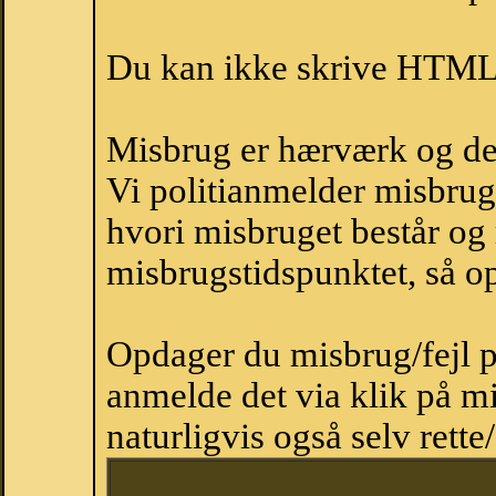
Du kan ikke skrive HTML-
Misbrug er hærværk og derm
Vi politianmelder misbru
hvori misbruget består og
misbrugstidspunktet, så op
Opdager du misbrug/fejl p
anmelde det via klik på 
naturligvis også selv rette