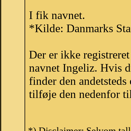
I fik navnet.
*Kilde: Danmarks Stat
Der er ikke registrer
navnet Ingeliz. Hvis 
finder den andetsteds
tilføje den nedenfor t
*) Disclaimer: Selvom tal