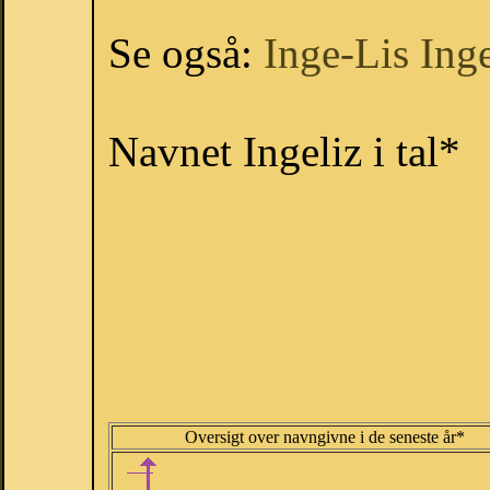
Se også:
Inge-Lis
Inge
Navnet Ingeliz i tal*
Oversigt over navngivne i de seneste år*