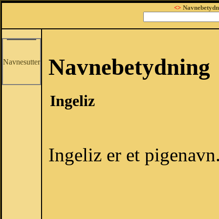
<>
Navnebetydn
Navnebetydning
Navnesutter
Ingeliz
Ingeliz er et pigenavn