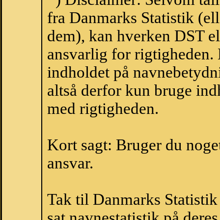
fra Danmarks Statistik (ell
dem), kan hverken DST el
ansvarlig for rigtigheden
indholdet på navnebetydni
altså derfor kun bruge indh
med rigtigheden.
Kort sagt: Bruger du noget 
ansvar.
Tak til Danmarks Statistik
sat navnestatistik på der