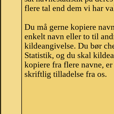
flere tal end dem vi har val
Du må gerne kopiere navne
enkelt navn eller to til an
kildeangivelse. Du bør c
Statistik, og du skal kild
kopiere fra flere navne, 
skriftlig tilladelse fra os.