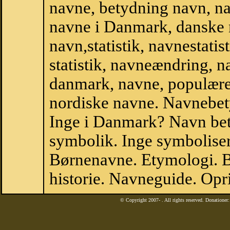
navne, betydning navn, n
navne i Danmark, danske
navn,statistik, navnestatist
statistik, navneændring, n
danmark, navne, populære 
nordiske navne. Navnebe
Inge i Danmark? Navn bet
symbolik. Inge symboliser
Børnenavne. Etymologi. B
historie. Navneguide. Opr
© Copyright 2007-
. All rights reserved. Donatione