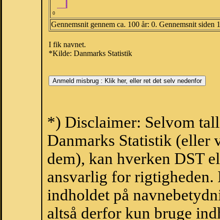
0
Gennemsnit gennem ca. 100 år: 0. Gennemsnit siden 
I fik navnet.
*Kilde: Danmarks Statistik
*) Disclaimer: Selvom tal
Danmarks Statistik (eller 
dem), kan hverken DST el
ansvarlig for rigtigheden
indholdet på navnebetydni
altså derfor kun bruge indh