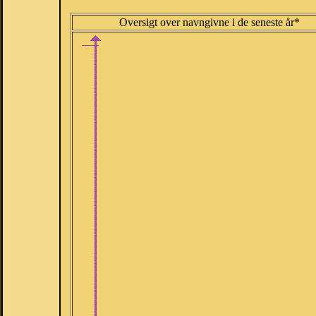
Oversigt over navngivne i de seneste år*