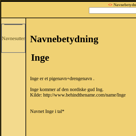
<>
Navnebetydn
Navnebetydning
Navnesutter
Inge
Inge er et pigenavn+drengenavn .
Inge kommer af den nordiske gud Ing.
Kilde: http://www.behindthename.com/name/Inge
Navnet Inge i tal*