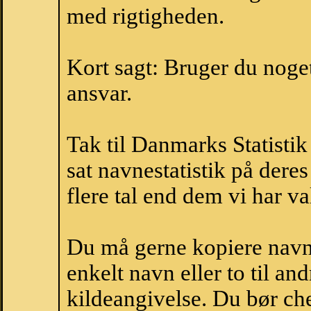
med rigtigheden.
Kort sagt: Bruger du noget 
ansvar.
Tak til Danmarks Statistik
sat navnestatistik på der
flere tal end dem vi har val
Du må gerne kopiere navne
enkelt navn eller to til an
kildeangivelse. Du bør c