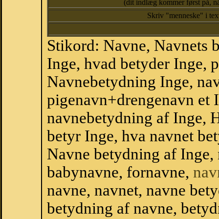
(dit indlæg kommer først på, nå
Skriv "menneske" i te
Stikord: Navne, Navnets 
Inge, hvad betyder Inge,
Navnebetydning Inge, nav
pigenavn+drengenavn et 
navnebetydning af Inge, 
betyr Inge, hva navnet bet
Navne betydning af Inge,
babynavne, fornavne,
nav
navne, navnet, navne bety
betydning af navne, betyd