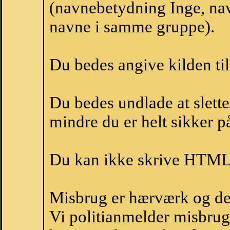
(navnebetydning Inge, nav
navne i samme gruppe).
Du bedes angive kilden til
Du bedes undlade at slette
mindre du er helt sikker på
Du kan ikke skrive HTML-
Misbrug er hærværk og derm
Vi politianmelder misbru