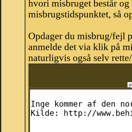
hvori misbruget består og
misbrugstidspunktet, så op
Opdager du misbrug/fejl p
anmelde det via klik på 
naturligvis også selv rette