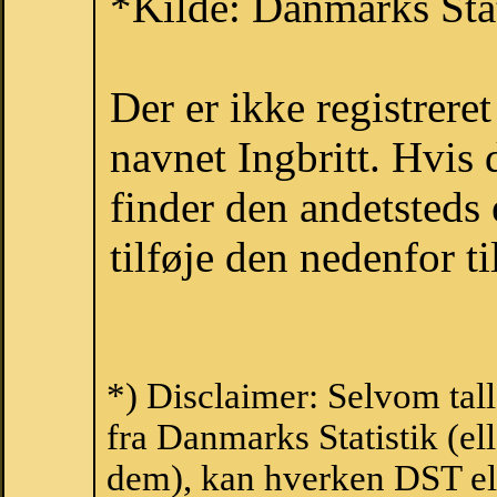
*Kilde: Danmarks Stat
Der er ikke registrer
navnet Ingbritt. Hvis
finder den andetsteds
tilføje den nedenfor t
*) Disclaimer: Selvom tall
fra Danmarks Statistik (ell
dem), kan hverken DST el