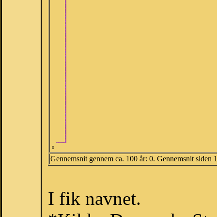
0
Gennemsnit gennem ca. 100 år: 0. Gennemsnit siden 
I fik navnet.