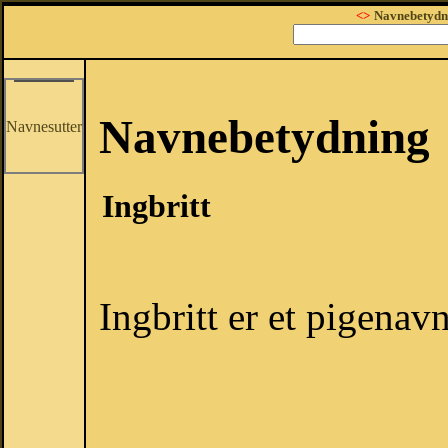
<>
Navnebetydn
Navnebetydning
Navnesutter
Ingbritt
Ingbritt er et pigenavn