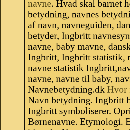
navne
. Hvad skal barnet 
betydning, navnes betydni
af navn, navneguiden, da
betyder, Ingbritt navnesy
navne, baby mavne, dansk n
Ingbritt, Ingbritt statistik
navne statistik Ingbritt,n
navne, navne til baby, nav
Navnebetydning.dk
Hvor 
Navn betydning. Ingbritt 
Ingbritt symboliserer. Opr
Børnenavne. Etymologi. B