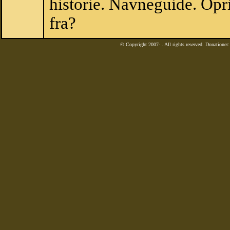
historie. Navneguide. Opr
fra?
© Copyright 2007-
. All rights reserved. Donatione