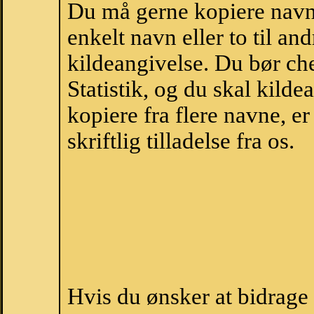
Du må gerne kopiere navne
enkelt navn eller to til an
kildeangivelse. Du bør c
Statistik, og du skal kild
kopiere fra flere navne, 
skriftlig tilladelse fra os.
Hvis du ønsker at bidrage