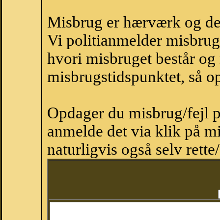
Misbrug er hærværk og derm
Vi politianmelder misbru
hvori misbruget består og
misbrugstidspunktet, så op
Opdager du misbrug/fejl p
anmelde det via klik på 
naturligvis også selv rette