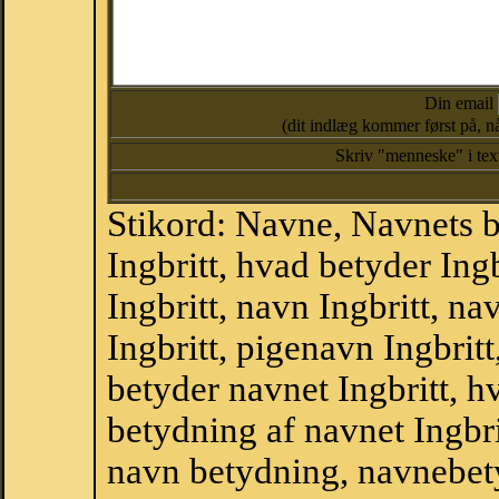
Din email
(dit indlæg kommer først på, nå
Skriv "menneske" i te
Stikord: Navne, Navnets 
Ingbritt, hvad betyder In
Ingbritt, navn Ingbritt, n
Ingbritt, pigenavn Ingbrit
betyder navnet Ingbritt, hv
betydning af navnet Ingbri
navn betydning, navnebet