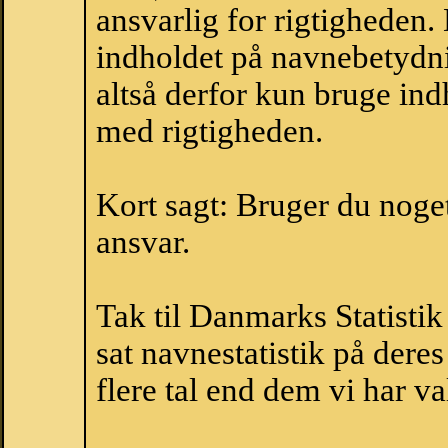
ansvarlig for rigtigheden
indholdet på navnebetydni
altså derfor kun bruge indh
med rigtigheden.
Kort sagt: Bruger du noget 
ansvar.
Tak til Danmarks Statistik
sat navnestatistik på der
flere tal end dem vi har val