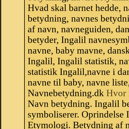
Hvad skal barnet hedde, n
betydning, navnes betydni
af navn, navneguiden, da
betyder, Ingalil navnesym
navne, baby mavne, dansk n
Ingalil, Ingalil statistik,
statistik Ingalil,navne i 
navne til baby, navne list
Navnebetydning.dk
Hvor 
Navn betydning. Ingalil be
symboliserer. Oprindelse 
Etymologi. Betydning af n