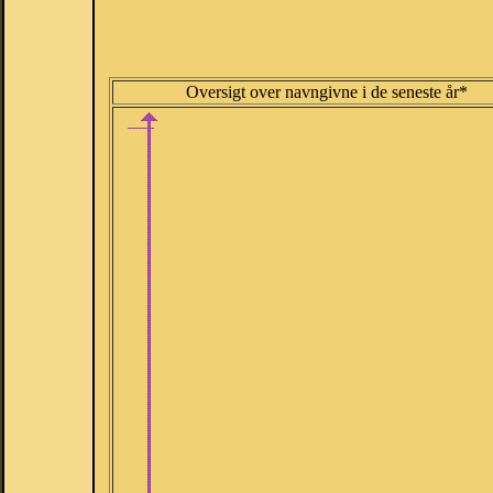
Oversigt over navngivne i de seneste år*