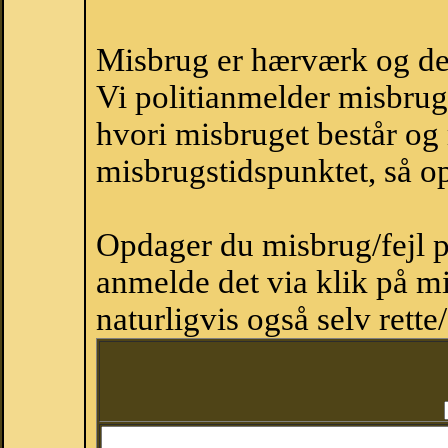
Misbrug er hærværk og derm
Vi politianmelder misbru
hvori misbruget består og
misbrugstidspunktet, så op
Opdager du misbrug/fejl p
anmelde det via klik på 
naturligvis også selv rette