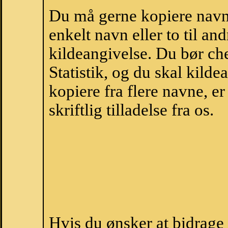
Du må gerne kopiere navne
enkelt navn eller to til an
kildeangivelse. Du bør c
Statistik, og du skal kild
kopiere fra flere navne, 
skriftlig tilladelse fra os.
Hvis du ønsker at bidrage