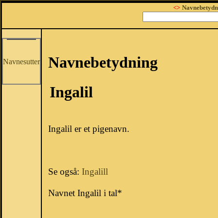
<>
Navnebetydn
Navnebetydning
Navnesutter
Ingalil
Ingalil er et pigenavn.
Se også:
Ingalill
Navnet Ingalil i tal*