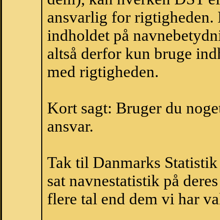
ansvarlig for rigtigheden
indholdet på navnebetydni
altså derfor kun bruge indh
med rigtigheden.
Kort sagt: Bruger du noget 
ansvar.
Tak til Danmarks Statistik
sat navnestatistik på der
flere tal end dem vi har val