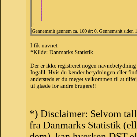
0
Gennemsnit gennem ca. 100 år: 0. Gennemsnit siden 
I fik navnet.
*Kilde: Danmarks Statistik
Der er ikke registreret nogen navnebetydnin
Ingalil. Hvis du kender betydningen eller fin
andetsteds er du meget velkommen til at tilfø
til glæde for andre brugere!!
*) Disclaimer: Selvom tall
fra Danmarks Statistik (ell
dem), kan hverken DST el