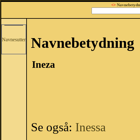
<>
Navnebetydn
Navnebetydning
Navnesutter
Ineza
Se også:
Inessa