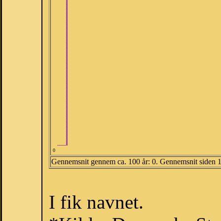
0
Gennemsnit gennem ca. 100 år: 0. Gennemsnit siden 
I fik navnet.