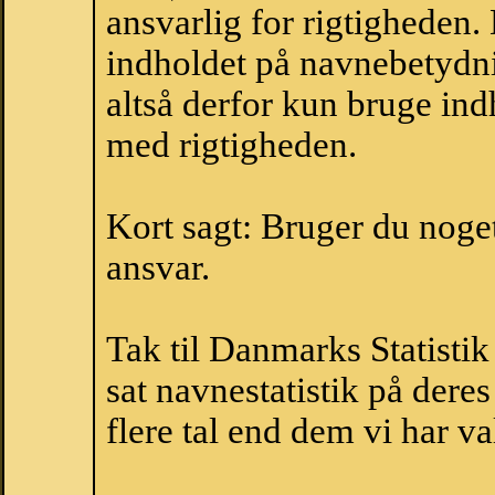
ansvarlig for rigtigheden
indholdet på navnebetydni
altså derfor kun bruge indh
med rigtigheden.
Kort sagt: Bruger du noget 
ansvar.
Tak til Danmarks Statistik
sat navnestatistik på der
flere tal end dem vi har val