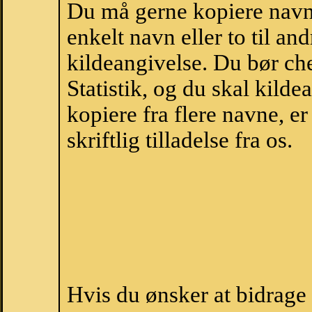
Du må gerne kopiere navne
enkelt navn eller to til an
kildeangivelse. Du bør c
Statistik, og du skal kild
kopiere fra flere navne, 
skriftlig tilladelse fra os.
Hvis du ønsker at bidrage