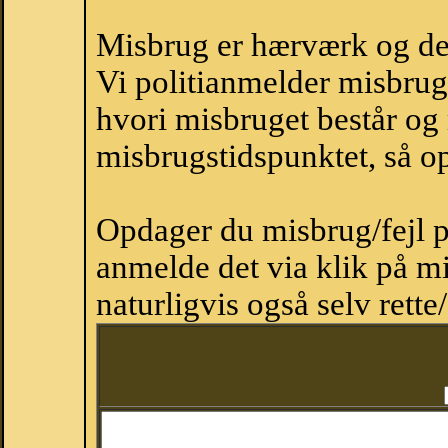
Misbrug er hærværk og derm
Vi politianmelder misbru
hvori misbruget består og
misbrugstidspunktet, så op
Opdager du misbrug/fejl p
anmelde det via klik på 
naturligvis også selv rette