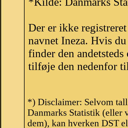
*Kilde: Danmarks Stat
Der er ikke registrer
navnet Ineza. Hvis du
finder den andetsteds
tilføje den nedenfor t
*) Disclaimer: Selvom tal
Danmarks Statistik (eller 
dem), kan hverken DST el