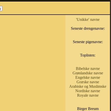
'Unikke' navne
Seneste drengenavne:
Seneste pigenavne:
Toplisten:
Bibelske navne
Grønlandske navne
Engelske navne
Græske navne
Arabiske og Muslimske
Nordiske navne
Royale navne
Birger Breum