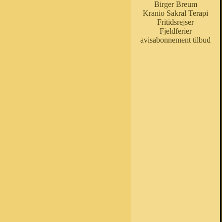
Birger Breum
Kranio Sakral Terapi
Fritidsrejser
Fjeldferier
avisabonnement tilbud