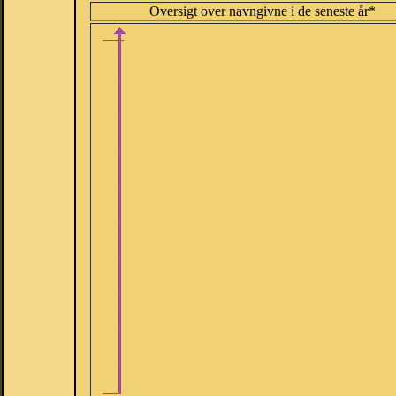
Oversigt over navngivne i de seneste år*