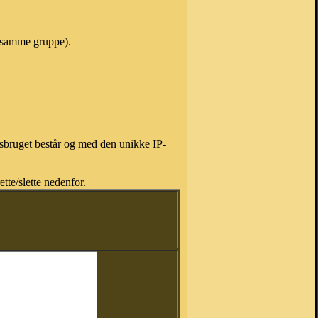
i samme gruppe).
isbruget består og med den unikke IP-
tte/slette nedenfor.