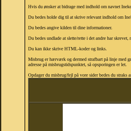
Hvis du ønsker at bidrage med indhold om navnet Ineke, 
Du bedes holde dig til at skrive relevant indhold om In
Du bedes angive kilden til dine informationer.
Du bedes undlade at slette/rette i det andre har skrevet, 
Du kan ikke skrive HTML-koder og links.
Misbrug er hærværk og dermed strafbart på linje med gr
adresse på misbrugstidspunktet, så opsporingen er let.
Opdager du misbrug/fejl på vore sider bedes du straks a