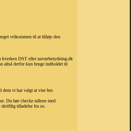
eget velkommen til at tilføje den
kan hverken DST eller navnebetydning.dk
 altså derfor kun bruge indholdet til
 dem vi har valgt at vise her.
else. Du bør checke tallene med
riftlig tilladelse fra os.