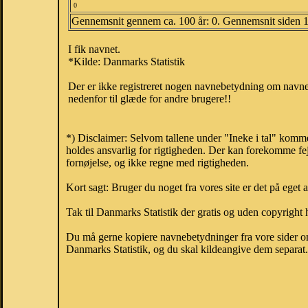
0
Gennemsnit gennem ca. 100 år: 0. Gennemsnit siden 
I fik navnet.
*Kilde: Danmarks Statistik
Der er ikke registreret nogen navnebetydning om navnet
nedenfor til glæde for andre brugere!!
*) Disclaimer: Selvom tallene under "Ineke i tal" komme
holdes ansvarlig for rigtigheden. Der kan forekomme fej
fornøjelse, og ikke regne med rigtigheden.
Kort sagt: Bruger du noget fra vores site er det på eget 
Tak til Danmarks Statistik der gratis og uden copyright h
Du må gerne kopiere navnebetydninger fra vore sider om 
Danmarks Statistik, og du skal kildeangive dem separat. H