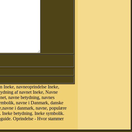
n Ineke, navneoprindelse Ineke,
etydning af navnet Ineke, Navne
vnet, navne betydning, navnes
symbolik, navne i Danmark, danske
neke,navne i danmark, navne, populære
 Ineke betydning. Ineke symbolik.
eguide. Oprindelse - Hvor stammer