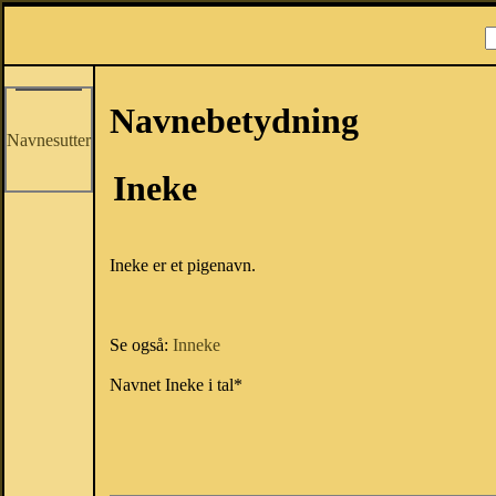
Navnebetydning
Navnesutter
Ineke
Ineke er et pigenavn.
Se også:
Inneke
Navnet Ineke i tal*