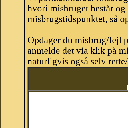
hvori misbruget består og
misbrugstidspunktet, så op
Opdager du misbrug/fejl p
anmelde det via klik på 
naturligvis også selv rette