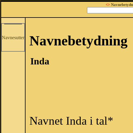
<>
Navnebetydn
Navnebetydning
Navnesutter
Inda
Navnet Inda i tal*