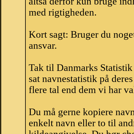
altså derfor kun bruge indh
med rigtigheden.
Kort sagt: Bruger du noget 
ansvar.
Tak til Danmarks Statistik
sat navnestatistik på der
flere tal end dem vi har val
Du må gerne kopiere navne
enkelt navn eller to til an