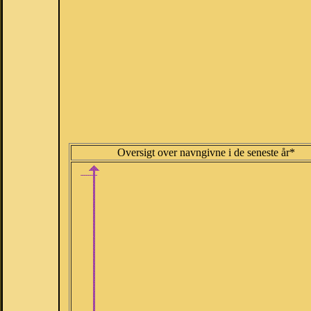
Oversigt over navngivne i de seneste år*