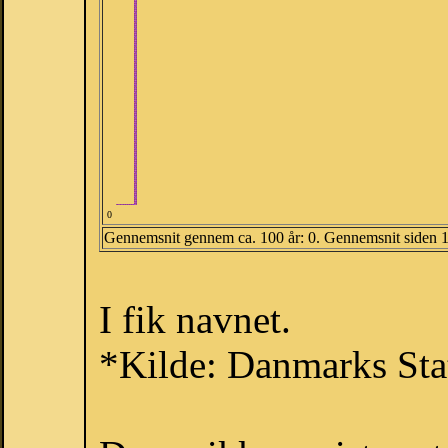
0
Gennemsnit gennem ca. 100 år: 0. Gennemsnit siden 
I fik navnet.
*Kilde: Danmarks Stat