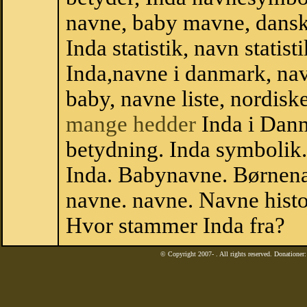
navne, baby mavne, dansk n
Inda statistik, navn statis
Inda,navne i danmark, nav
baby, navne liste, nordi
mange hedder
Inda i Dan
betydning. Inda symbolik.
Inda. Babynavne. Børnena
navne. navne. Navne histo
Hvor stammer Inda fra?
© Copyright 2007-
. All rights reserved. Donatione