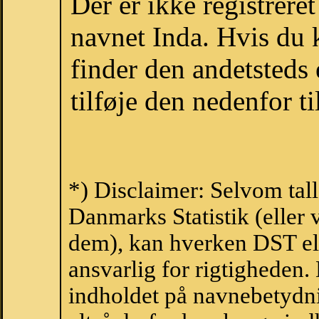
Der er ikke registrer
navnet Inda. Hvis du 
finder den andetsteds
tilføje den nedenfor t
*) Disclaimer: Selvom tal
Danmarks Statistik (eller 
dem), kan hverken DST el
ansvarlig for rigtigheden
indholdet på navnebetydni