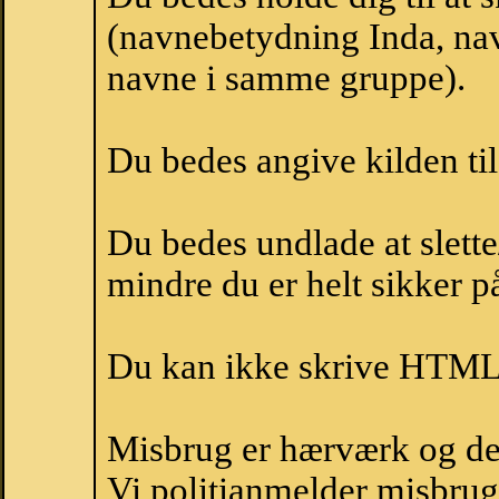
(navnebetydning Inda, nav
navne i samme gruppe).
Du bedes angive kilden til
Du bedes undlade at slette
mindre du er helt sikker på
Du kan ikke skrive HTML-
Misbrug er hærværk og derm
Vi politianmelder misbru