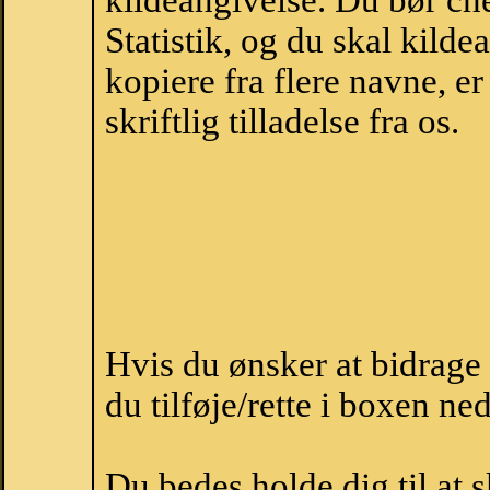
kildeangivelse. Du bør c
Statistik, og du skal kild
kopiere fra flere navne, 
skriftlig tilladelse fra os.
Hvis du ønsker at bidrag
du tilføje/rette i boxen ne
Du bedes holde dig til at 