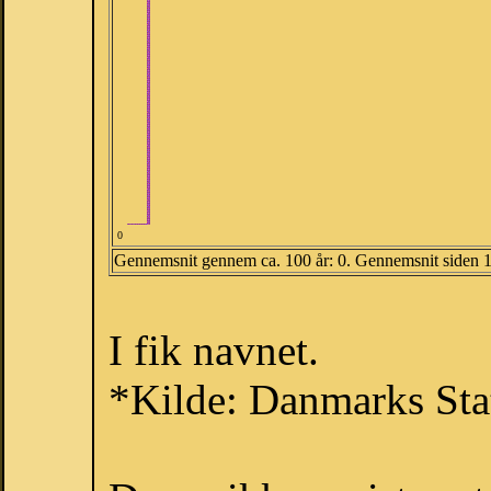
0
Gennemsnit gennem ca. 100 år: 0. Gennemsnit siden 
I fik navnet.
*Kilde: Danmarks Stat