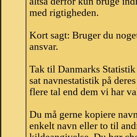
altså derfor kun bruge indh
med rigtigheden.
Kort sagt: Bruger du noget 
ansvar.
Tak til Danmarks Statistik
sat navnestatistik på der
flere tal end dem vi har val
Du må gerne kopiere navne
enkelt navn eller to til an