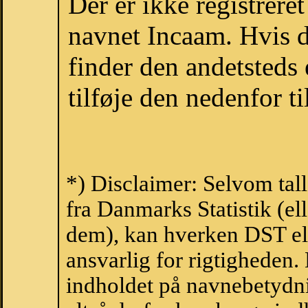
Der er ikke registrer
navnet Incaam. Hvis d
finder den andetsteds
tilføje den nedenfor t
*) Disclaimer: Selvom tal
fra Danmarks Statistik (ell
dem), kan hverken DST el
ansvarlig for rigtigheden
indholdet på navnebetydni