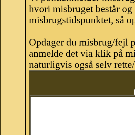
hvori misbruget består og
misbrugstidspunktet, så op
Opdager du misbrug/fejl p
anmelde det via klik på 
naturligvis også selv rette