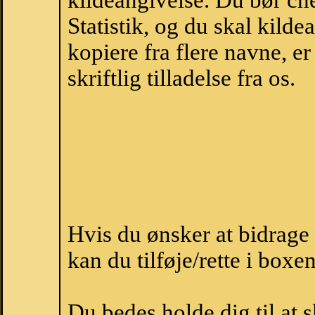
kildeangivelse. Du bør c
Statistik, og du skal kild
kopiere fra flere navne, 
skriftlig tilladelse fra os.
Hvis du ønsker at bidrag
kan du tilføje/rette i boxe
Du bedes holde dig til at