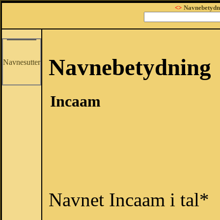
<>
Navnebetydn
Navnebetydning
Navnesutter
Incaam
Navnet Incaam i tal*