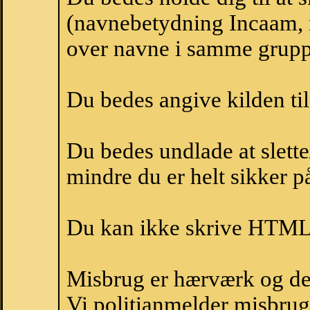
(navnebetydning Incaam, n
over navne i samme grupp
Du bedes angive kilden til
Du bedes undlade at slette
mindre du er helt sikker på
Du kan ikke skrive HTML-
Misbrug er hærværk og derm
Vi politianmelder misbru