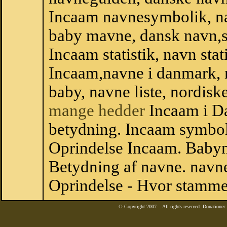
Incaam navnesymbolik, n
baby mavne, dansk navn,st
Incaam statistik, navn stat
Incaam,navne i danmark, 
baby, navne liste, nordi
mange hedder
Incaam i D
betydning. Incaam symbol
Oprindelse Incaam. Baby
Betydning af navne. navne
Oprindelse - Hvor stamme
© Copyright 2007-
. All rights reserved. Donatione