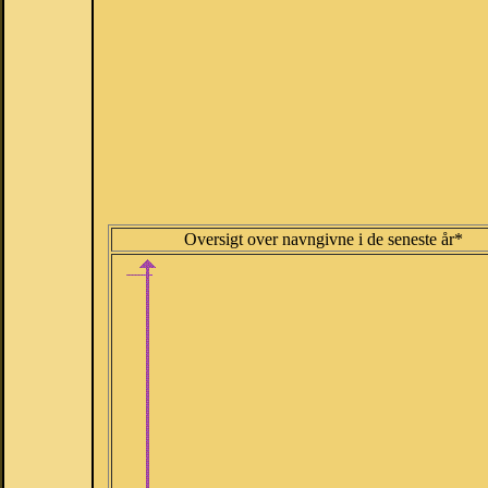
Oversigt over navngivne i de seneste år*