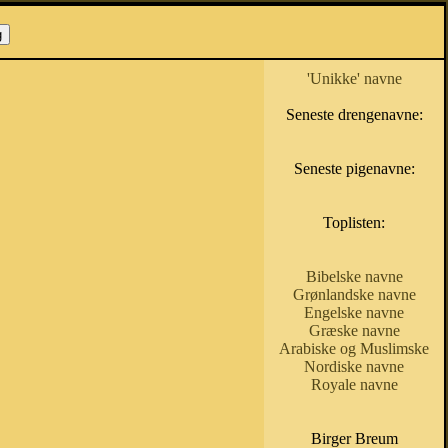
'Unikke' navne
Seneste drengenavne:
Seneste pigenavne:
Toplisten:
Bibelske navne
Grønlandske navne
Engelske navne
Græske navne
Arabiske og Muslimske
Nordiske navne
Royale navne
Birger Breum