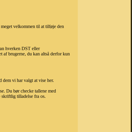
 meget velkommen til at tilføje den
 kan hverken DST eller
t af brugerne, du kan altså derfor kun
 dem vi har valgt at vise her.
else. Du bør checke tallene med
riftlig tilladelse fra os.