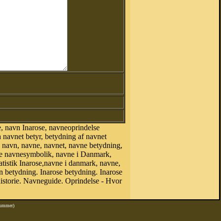
, navn Inarose, navneoprindelse
 navnet betyr, betydning af navnet
, navn, navne, navnet, navne betydning,
ose navnesymbolik, navne i Danmark,
tatistik Inarose,navne i danmark, navne,
betydning. Inarose betydning. Inarose
istorie. Navneguide. Oprindelse - Hvor
nummer)