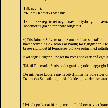
I fik navnet.
*Kilde: Danmarks Statistik
Der er ikke registreret nogen navnebetydning om navnet
nedenfor til glæde for andre brugere!!
*) Disclaimer: Selvom tallene under "Inarose i tal" kom
navnebetydning.dk holdes ansvarlig for rigtigheden. De
bruge indholdet til fornøjelse, og ikke regne med rigtig
Kort sagt: Bruger du noget fra vores site er det på eget 
Tak til Danmarks Statistik der gratis og uden copyright h
Du må gerne kopiere navnebetydninger fra vore sider om 
Danmarks Statistik, og du skal kildeangive dem separat. H
Hvis du ønsker at bidrage med indhold om navnet Inarose