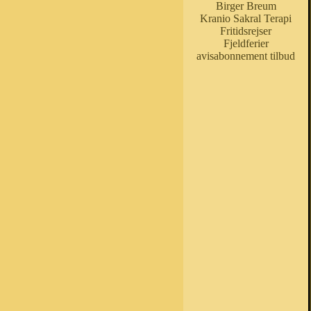
Birger Breum
Kranio Sakral Terapi
Fritidsrejser
Fjeldferier
avisabonnement tilbud