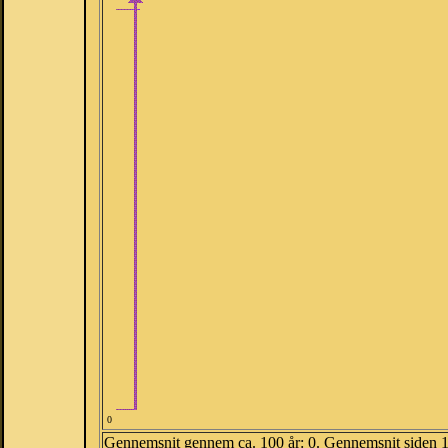
0
Gennemsnit gennem ca. 100 år: 0. Gennemsnit siden 