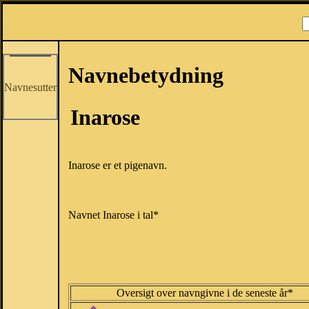
Navnebetydning
Navnesutter
Inarose
Inarose er et pigenavn.
Navnet Inarose i tal*
Oversigt over navngivne i de seneste år*