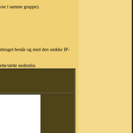
avne i samme gruppe).
isbruget består og med den unikke IP-
tte/slette nedenfor.