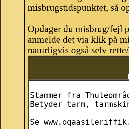
misbrugstidspunktet, så op
Opdager du misbrug/fejl p
anmelde det via klik på 
naturligvis også selv rette