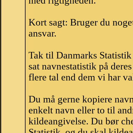
med rigtigheden.
Kort sagt: Bruger du noget 
ansvar.
Tak til Danmarks Statistik
sat navnestatistik på der
flere tal end dem vi har val
Du må gerne kopiere navne
enkelt navn eller to til an
kildeangivelse. Du bør c
Statistik, og du skal kild