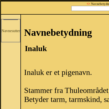
<>
Navnebetydn
Navnebetydning
Navnesutter
Inaluk
Inaluk er et pigenavn.
Stammer fra Thuleområdet
Betyder tarm, tarmskind, s