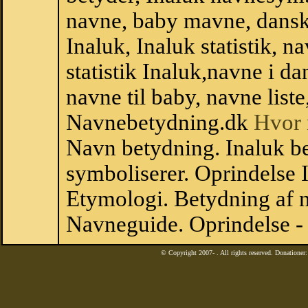
navne, baby mavne, dansk n
Inaluk, Inaluk statistik, 
statistik Inaluk,navne i 
navne til baby, navne list
Navnebetydning.dk
Hvor 
Navn betydning. Inaluk be
symboliserer. Oprindelse
Etymologi. Betydning af n
Navneguide. Oprindelse -
© Copyright 2007-
. All rights reserved. Donatione