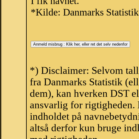
I fik navnet.
*Kilde: Danmarks Statistik
*) Disclaimer: Selvom tal
fra Danmarks Statistik (ell
dem), kan hverken DST el
ansvarlig for rigtigheden
indholdet på navnebetydni
altså derfor kun bruge indh