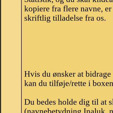
kopiere fra flere navne, 
skriftlig tilladelse fra os.
Hvis du ønsker at bidrage
kan du tilføje/rette i boxe
Du bedes holde dig til at 
(navnebetydning Inaluk, na