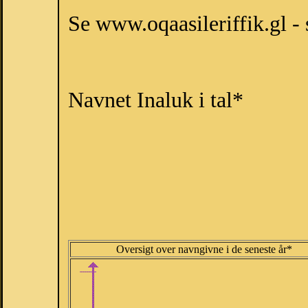
Se www.oqaasileriffik.gl - 
Navnet Inaluk i tal*
Oversigt over navngivne i de seneste år*