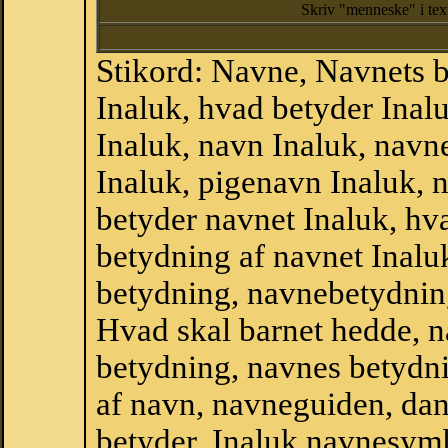
Skriv "menneske" i te
Stikord: Navne, Navnets 
Inaluk, hvad betyder Ina
Inaluk, navn Inaluk, navn
Inaluk, pigenavn Inaluk, 
betyder navnet Inaluk, hva
betydning af navnet Inalu
betydning, navnebetydnin
Hvad skal barnet hedde, n
betydning, navnes betydni
af navn, navneguiden, da
betyder, Inaluk navnesym