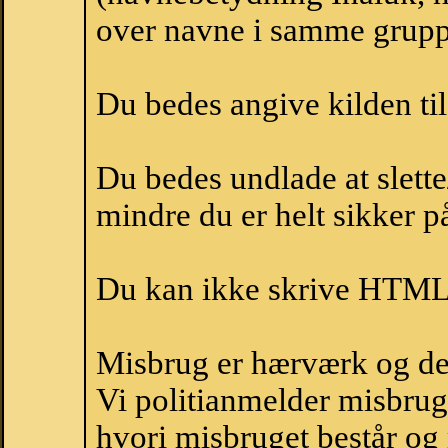
over navne i samme grupp
Du bedes angive kilden til
Du bedes undlade at slette
mindre du er helt sikker på
Du kan ikke skrive HTML-
Misbrug er hærværk og derm
Vi politianmelder misbru
hvori misbruget består og