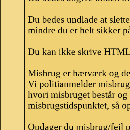
Du bedes undlade at slette
mindre du er helt sikker på
Du kan ikke skrive HTML-
Misbrug er hærværk og derm
Vi politianmelder misbru
hvori misbruget består og
misbrugstidspunktet, så op
Opdager du misbrug/fejl p