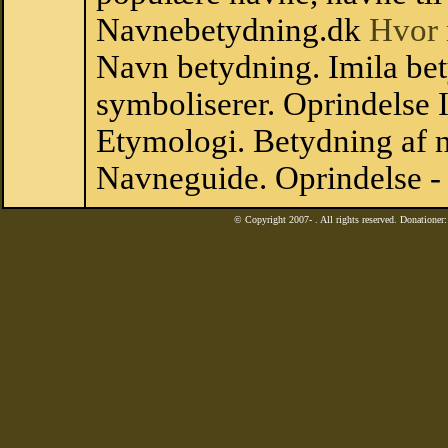
Navnebetydning.dk
Hvor 
Navn betydning. Imila bet
symboliserer. Oprindelse
Etymologi. Betydning af n
Navneguide. Oprindelse -
© Copyright 2007-
. All rights reserved. Donatione