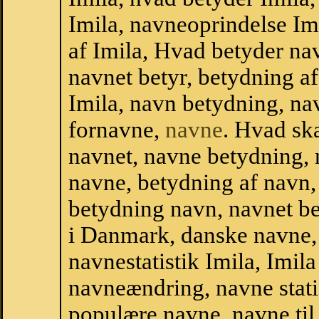
Imila, navneoprindelse Imi
af Imila, Hvad betyder nav
navnet betyr, betydning a
Imila, navn betydning, n
fornavne,
navne
. Hvad sk
navnet, navne betydning, 
navne, betydning af navn
betydning navn, navnet b
i Danmark, danske navne, 
navnestatistik Imila, Imila 
navneændring, navne stati
populære navne, navne til 