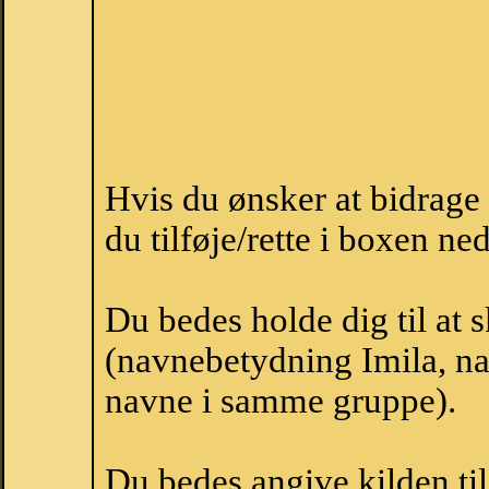
Hvis du ønsker at bidrage
du tilføje/rette i boxen ne
Du bedes holde dig til at 
(navnebetydning Imila, nav
navne i samme gruppe).
Du bedes angive kilden til