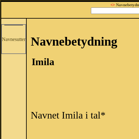
<>
Navnebetydn
Navnebetydning
Navnesutter
Imila
Navnet Imila i tal*