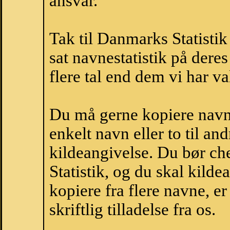
ansvar.
Tak til Danmarks Statistik
sat navnestatistik på der
flere tal end dem vi har val
Du må gerne kopiere navne
enkelt navn eller to til an
kildeangivelse. Du bør c
Statistik, og du skal kild
kopiere fra flere navne, 
skriftlig tilladelse fra os.