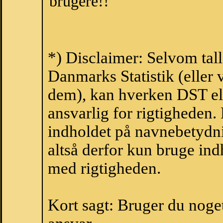
brugere!!
*) Disclaimer: Selvom tall
Danmarks Statistik (eller 
dem), kan hverken DST el
ansvarlig for rigtigheden
indholdet på navnebetydni
altså derfor kun bruge indh
med rigtigheden.
Kort sagt: Bruger du noget 