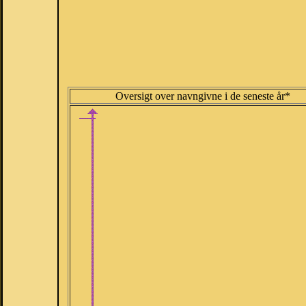
Oversigt over navngivne i de seneste år*