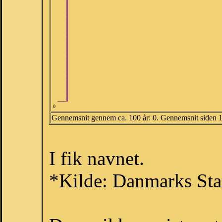
0
Gennemsnit gennem ca. 100 år: 0. Gennemsnit siden 
I fik navnet.
*Kilde: Danmarks Stat