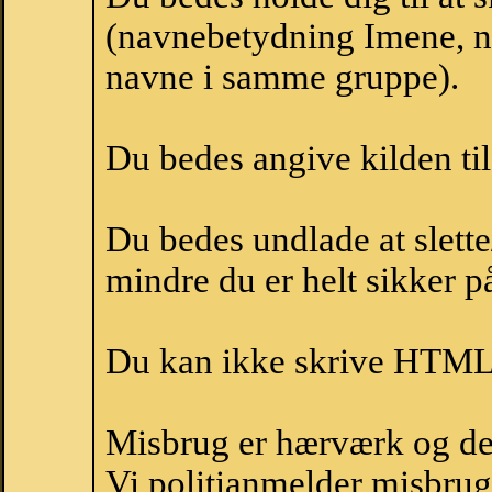
(navnebetydning Imene, na
navne i samme gruppe).
Du bedes angive kilden til
Du bedes undlade at slette
mindre du er helt sikker på
Du kan ikke skrive HTML-
Misbrug er hærværk og derm
Vi politianmelder misbru