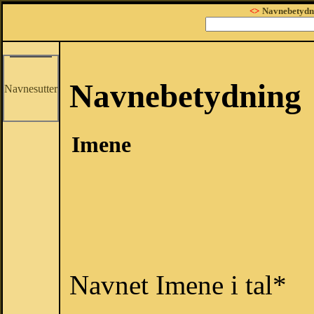
<>
Navnebetydn
Navnebetydning
Navnesutter
Imene
Navnet Imene i tal*