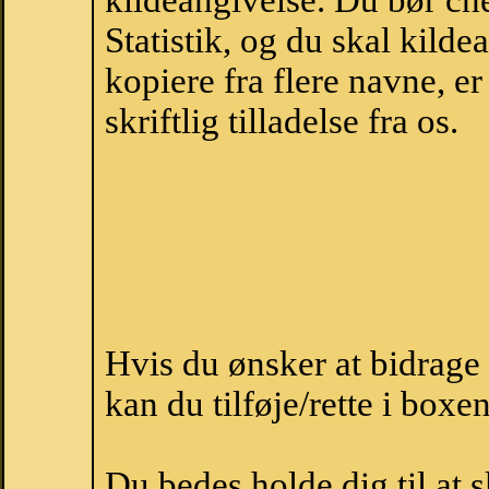
kildeangivelse. Du bør c
Statistik, og du skal kild
kopiere fra flere navne, 
skriftlig tilladelse fra os.
Hvis du ønsker at bidrag
kan du tilføje/rette i boxe
Du bedes holde dig til at