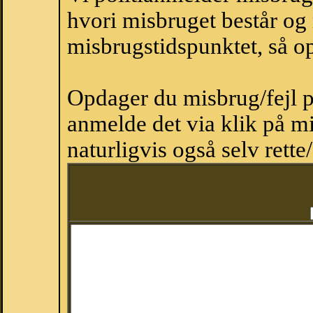
hvori misbruget består og
misbrugstidspunktet, så op
Opdager du misbrug/fejl p
anmelde det via klik på 
naturligvis også selv rette