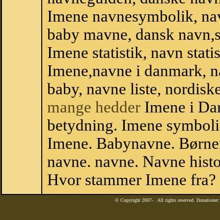
Imene navnesymbolik, na
baby mavne, dansk navn,sta
Imene statistik, navn stati
Imene,navne i danmark, n
baby, navne liste, nordi
mange hedder
Imene i Da
betydning. Imene symboli
Imene. Babynavne. Børne
navne. navne. Navne histo
Hvor stammer Imene fra?
© Copyright 2007-
. All rights reserved. Donatione