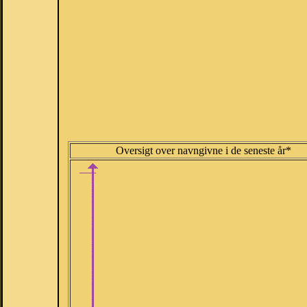
Oversigt over navngivne i de seneste år*