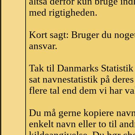
altså derfor kun bruge indh
med rigtigheden.
Kort sagt: Bruger du noget 
ansvar.
Tak til Danmarks Statistik
sat navnestatistik på der
flere tal end dem vi har val
Du må gerne kopiere navne
enkelt navn eller to til an