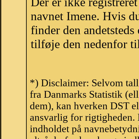
Der er ikke registrer
navnet Imene. Hvis du
finder den andetsteds
tilføje den nedenfor t
*) Disclaimer: Selvom tal
fra Danmarks Statistik (ell
dem), kan hverken DST el
ansvarlig for rigtigheden
indholdet på navnebetydni