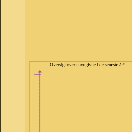
Oversigt over navngivne i de seneste år*