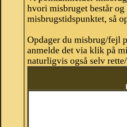
hvori misbruget består og
misbrugstidspunktet, så op
Opdager du misbrug/fejl p
anmelde det via klik på 
naturligvis også selv rette