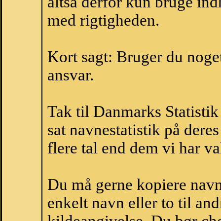
altså derfor kun bruge indh
med rigtigheden.
Kort sagt: Bruger du noget 
ansvar.
Tak til Danmarks Statistik
sat navnestatistik på der
flere tal end dem vi har val
Du må gerne kopiere navne
enkelt navn eller to til an