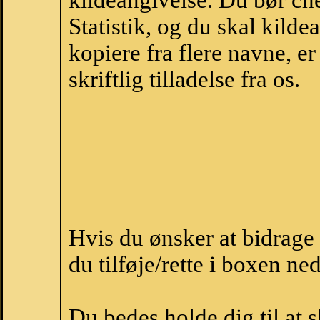
kildeangivelse. Du bør c
Statistik, og du skal kild
kopiere fra flere navne, 
skriftlig tilladelse fra os.
Hvis du ønsker at bidrage
du tilføje/rette i boxen ne
Du bedes holde dig til at 