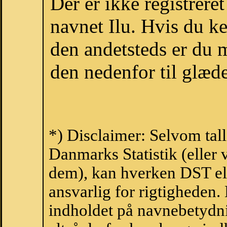
Der er ikke registrer
navnet Ilu. Hvis du ke
den andetsteds er du m
den nedenfor til glæde
*) Disclaimer: Selvom tall
Danmarks Statistik (eller 
dem), kan hverken DST el
ansvarlig for rigtigheden
indholdet på navnebetydni