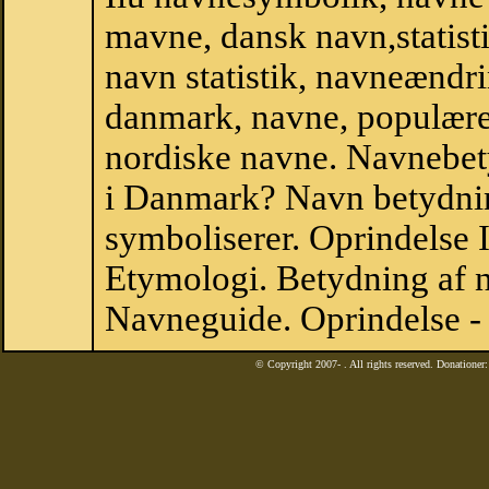
mavne, dansk navn,statistik,
navn statistik, navneændrin
danmark, navne, populære 
nordiske navne. Navnebe
i Danmark? Navn betydning
symboliserer. Oprindelse
Etymologi. Betydning af n
Navneguide. Oprindelse -
© Copyright 2007-
. All rights reserved. Donatione