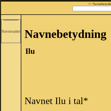
<>
Navnebetydn
Navnebetydning
Navnesutter
Ilu
Navnet Ilu i tal*