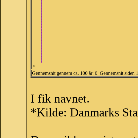
0
Gennemsnit gennem ca. 100 år: 0. Gennemsnit siden 
I fik navnet.
*Kilde: Danmarks Stat