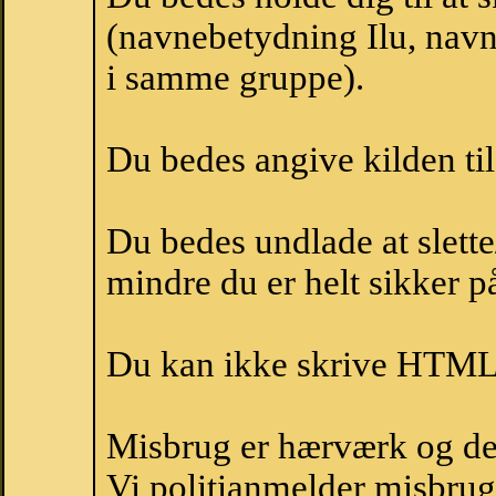
(navnebetydning Ilu, navne
i samme gruppe).
Du bedes angive kilden til
Du bedes undlade at slette
mindre du er helt sikker på
Du kan ikke skrive HTML-
Misbrug er hærværk og derm
Vi politianmelder misbru