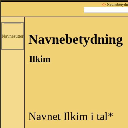
<>
Navnebetydn
Navnebetydning
Navnesutter
Ilkim
Navnet Ilkim i tal*