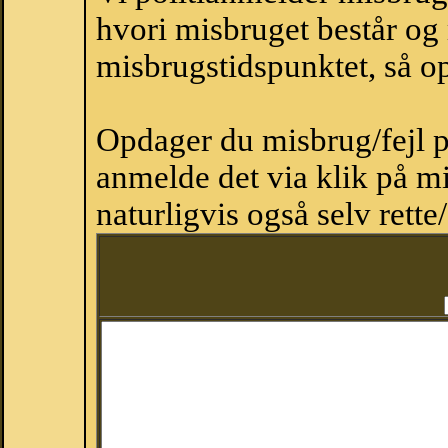
hvori misbruget består og
misbrugstidspunktet, så op
Opdager du misbrug/fejl p
anmelde det via klik på 
naturligvis også selv rette