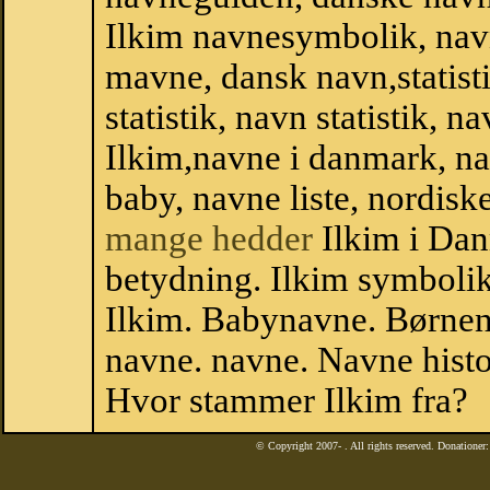
Ilkim navnesymbolik, nav
mavne, dansk navn,statisti
statistik, navn statistik, 
Ilkim,navne i danmark, na
baby, navne liste, nordi
mange hedder
Ilkim i Dan
betydning. Ilkim symbolik
Ilkim. Babynavne. Børnen
navne. navne. Navne histo
Hvor stammer Ilkim fra?
© Copyright 2007-
. All rights reserved. Donatione