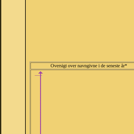
Oversigt over navngivne i de seneste år*