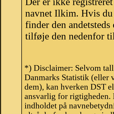
Der er ikke registrer
navnet Ilkim. Hvis du
finder den andetsteds
tilføje den nedenfor t
*) Disclaimer: Selvom tall
Danmarks Statistik (eller 
dem), kan hverken DST el
ansvarlig for rigtigheden
indholdet på navnebetydni