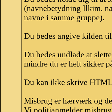
(navnebetydning Ilkim, nav
navne i samme gruppe).
Du bedes angive kilden til
Du bedes undlade at slette
mindre du er helt sikker på
Du kan ikke skrive HTML-
Misbrug er hærværk og derm
Vi politianmelder misbru