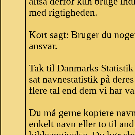
altså derfor kun bruge indh
med rigtigheden.
Kort sagt: Bruger du noget 
ansvar.
Tak til Danmarks Statistik
sat navnestatistik på der
flere tal end dem vi har val
Du må gerne kopiere navne
enkelt navn eller to til an