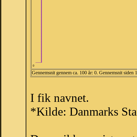
0
Gennemsnit gennem ca. 100 år: 0. Gennemsnit siden 
I fik navnet.
*Kilde: Danmarks Stat