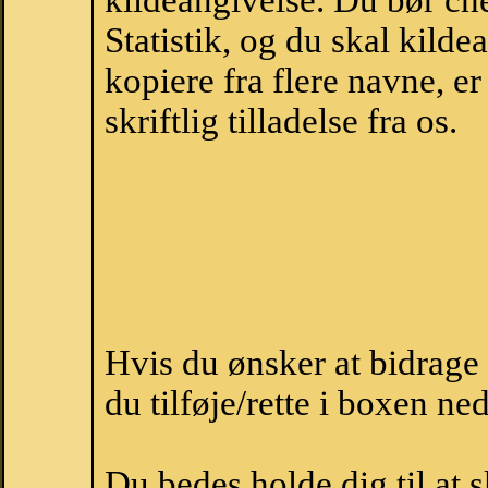
kildeangivelse. Du bør c
Statistik, og du skal kild
kopiere fra flere navne, 
skriftlig tilladelse fra os.
Hvis du ønsker at bidrage
du tilføje/rette i boxen ne
Du bedes holde dig til at 