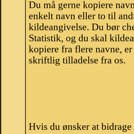
Du må gerne kopiere navne
enkelt navn eller to til an
kildeangivelse. Du bør c
Statistik, og du skal kild
kopiere fra flere navne, 
skriftlig tilladelse fra os.
Hvis du ønsker at bidrage