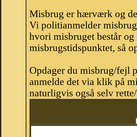
Misbrug er hærværk og derm
Vi politianmelder misbru
hvori misbruget består og
misbrugstidspunktet, så op
Opdager du misbrug/fejl p
anmelde det via klik på 
naturligvis også selv rette