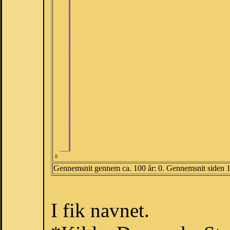
0
Gennemsnit gennem ca. 100 år: 0. Gennemsnit siden 
I fik navnet.