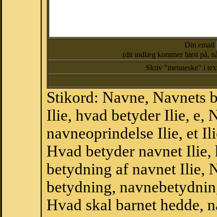
Din email
(dit indlæg kommer først på, nå
Skriv "menneske" i te
Stikord: Navne, Navnets 
Ilie, hvad betyder Ilie, e,
navneoprindelse Ilie, et Ili
Hvad betyder navnet Ilie, 
betydning af navnet Ilie, 
betydning, navnebetydnin
Hvad skal barnet hedde, n