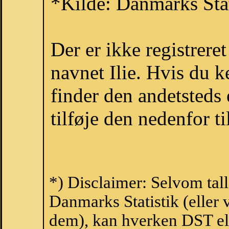
*Kilde: Danmarks Stat
Der er ikke registrer
navnet Ilie. Hvis du k
finder den andetsteds
tilføje den nedenfor t
*) Disclaimer: Selvom tall
Danmarks Statistik (eller 
dem), kan hverken DST el