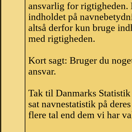
ansvarlig for rigtigheden
indholdet på navnebetydni
altså derfor kun bruge indh
med rigtigheden.
Kort sagt: Bruger du noget 
ansvar.
Tak til Danmarks Statistik
sat navnestatistik på der
flere tal end dem vi har val