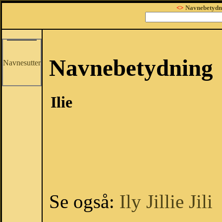
<>
Navnebetydn
Navnebetydning
Navnesutter
Ilie
Se også:
Ily
Jillie
Jili