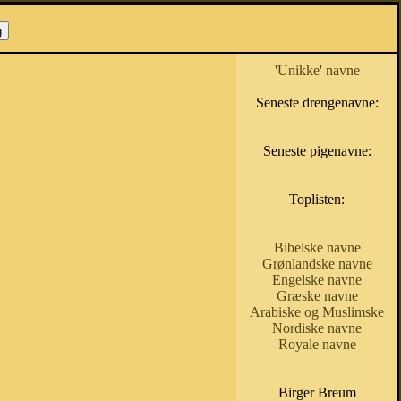
'Unikke' navne
Seneste drengenavne:
Seneste pigenavne:
Toplisten:
Bibelske navne
Grønlandske navne
Engelske navne
Græske navne
Arabiske og Muslimske
Nordiske navne
Royale navne
Birger Breum