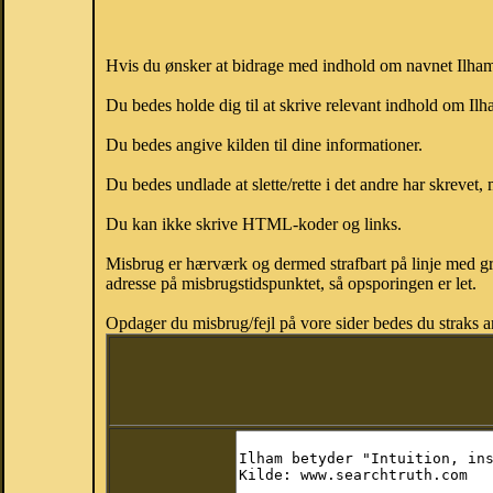
Hvis du ønsker at bidrage med indhold om navnet Ilham, 
Du bedes holde dig til at skrive relevant indhold om I
Du bedes angive kilden til dine informationer.
Du bedes undlade at slette/rette i det andre har skrevet, 
Du kan ikke skrive HTML-koder og links.
Misbrug er hærværk og dermed strafbart på linje med gr
adresse på misbrugstidspunktet, så opsporingen er let.
Opdager du misbrug/fejl på vore sider bedes du straks a