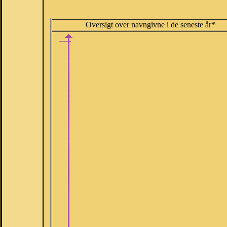
Oversigt over navngivne i de seneste år*