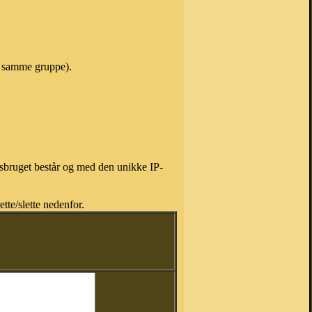
 i samme gruppe).
isbruget består og med den unikke IP-
tte/slette nedenfor.