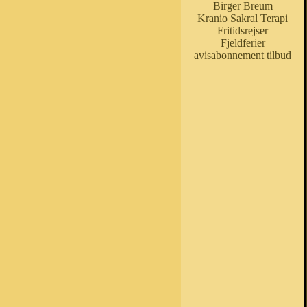
Birger Breum
Kranio Sakral Terapi
Fritidsrejser
Fjeldferier
avisabonnement tilbud