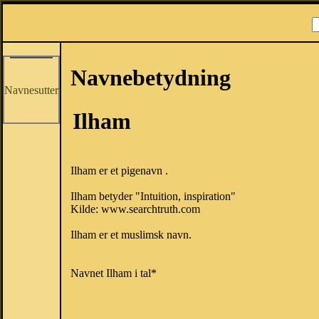
Navnebetydning
Navnesutter
Ilham
Ilham er et pigenavn .
Ilham betyder "Intuition, inspiration"
Kilde: www.searchtruth.com
Ilham er et muslimsk navn.
Navnet Ilham i tal*