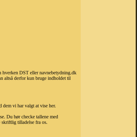
 kan hverken DST eller navnebetydning.dk
 altså derfor kun bruge indholdet til
 dem vi har valgt at vise her.
else. Du bør checke tallene med
riftlig tilladelse fra os.