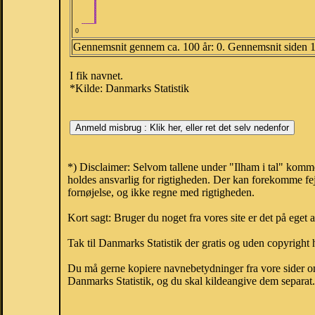
0
Gennemsnit gennem ca. 100 år: 0. Gennemsnit siden 
I fik navnet.
*Kilde: Danmarks Statistik
*) Disclaimer: Selvom tallene under "Ilham i tal" komm
holdes ansvarlig for rigtigheden. Der kan forekomme fej
fornøjelse, og ikke regne med rigtigheden.
Kort sagt: Bruger du noget fra vores site er det på eget 
Tak til Danmarks Statistik der gratis og uden copyright h
Du må gerne kopiere navnebetydninger fra vore sider om 
Danmarks Statistik, og du skal kildeangive dem separat. H