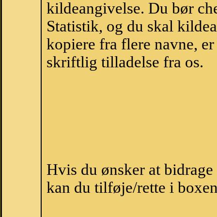
kildeangivelse. Du bør c
Statistik, og du skal kild
kopiere fra flere navne, 
skriftlig tilladelse fra os.
Hvis du ønsker at bidrage
kan du tilføje/rette i boxe