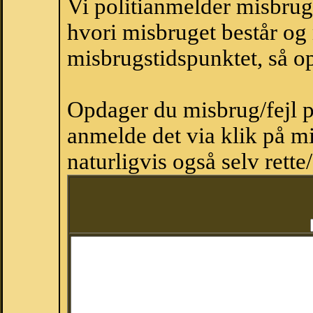
Vi politianmelder misbru
hvori misbruget består og
misbrugstidspunktet, så op
Opdager du misbrug/fejl p
anmelde det via klik på 
naturligvis også selv rette