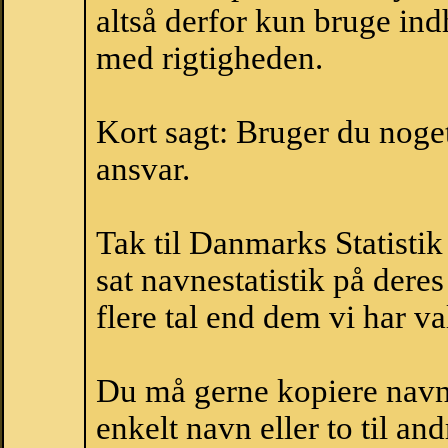
altså derfor kun bruge indh
med rigtigheden.
Kort sagt: Bruger du noget 
ansvar.
Tak til Danmarks Statistik
sat navnestatistik på der
flere tal end dem vi har val
Du må gerne kopiere navne
enkelt navn eller to til an