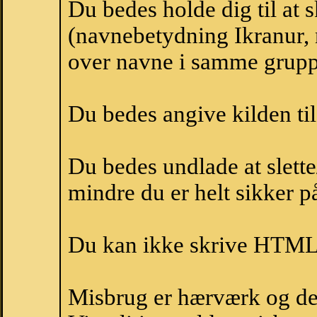
Du bedes holde dig til at 
(navnebetydning Ikranur, n
over navne i samme grupp
Du bedes angive kilden til
Du bedes undlade at slette
mindre du er helt sikker på
Du kan ikke skrive HTML-
Misbrug er hærværk og derm