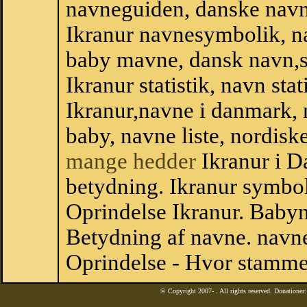
navneguiden, danske navn
Ikranur navnesymbolik, n
baby mavne, dansk navn,sta
Ikranur statistik, navn sta
Ikranur,navne i danmark, 
baby, navne liste, nordi
mange hedder
Ikranur i D
betydning. Ikranur symbol
Oprindelse Ikranur. Baby
Betydning af navne. navne
Oprindelse - Hvor stammer
© Copyright 2007-
. All rights reserved. Donatione