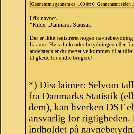
Gennemsnit gennem ca. 100 år: 0. Gennemsnit siden 
I fik navnet.
*Kilde: Danmarks Statistik
Der er ikke registreret nogen navnebetydnin
Ikranur. Hvis du kender betydningen eller fi
andetsteds er du meget velkommen til at tilfø
til glæde for andre brugere!!
*) Disclaimer: Selvom tal
fra Danmarks Statistik (ell
dem), kan hverken DST el
ansvarlig for rigtigheden
indholdet på navnebetydni