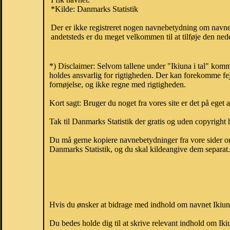
*Kilde: Danmarks Statistik
Der er ikke registreret nogen navnebetydning om navnet
andetsteds er du meget velkommen til at tilføje den nede
*) Disclaimer: Selvom tallene under "Ikiuna i tal" komm
holdes ansvarlig for rigtigheden. Der kan forekomme fej
fornøjelse, og ikke regne med rigtigheden.
Kort sagt: Bruger du noget fra vores site er det på eget 
Tak til Danmarks Statistik der gratis og uden copyright h
Du må gerne kopiere navnebetydninger fra vore sider om 
Danmarks Statistik, og du skal kildeangive dem separat. H
Hvis du ønsker at bidrage med indhold om navnet Ikiuna,
Du bedes holde dig til at skrive relevant indhold om Ik