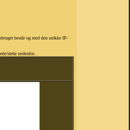
isbruget består og med den unikke IP-
tte/slette nedenfor.