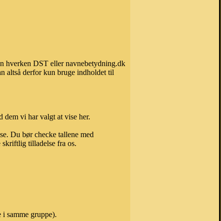
 kan hverken DST eller navnebetydning.dk
 altså derfor kun bruge indholdet til
 dem vi har valgt at vise her.
else. Du bør checke tallene med
riftlig tilladelse fra os.
ne i samme gruppe).