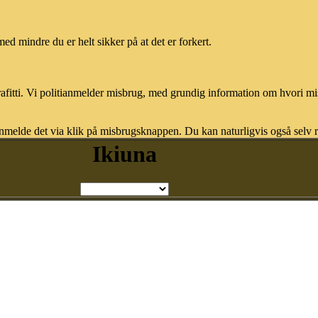
med mindre du er helt sikker på at det er forkert.
afitti. Vi politianmelder misbrug, med grundig information om hvori m
nmelde det via klik på misbrugsknappen. Du kan naturligvis også selv re
Ikiuna