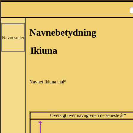
Navnebetydning
Navnesutter
Ikiuna
Navnet Ikiuna i tal*
Oversigt over navngivne i de seneste år*