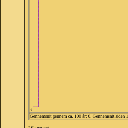
0
Gennemsnit gennem ca. 100 år: 0. Gennemsnit siden 
I fik navnet.