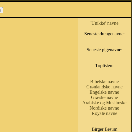
'Unikke' navne
Seneste drengenavne:
Seneste pigenavne:
Toplisten:
Bibelske navne
Grønlandske navne
Engelske navne
Græske navne
Arabiske og Muslimske
Nordiske navne
Royale navne
Birger Breum