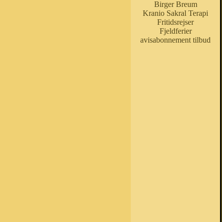
Birger Breum
Kranio Sakral Terapi
Fritidsrejser
Fjeldferier
avisabonnement tilbud