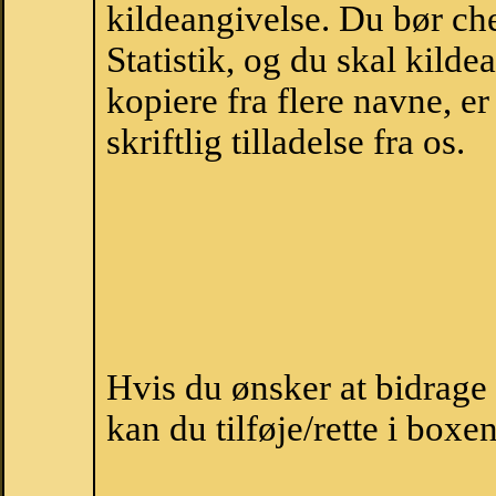
kildeangivelse. Du bør c
Statistik, og du skal kild
kopiere fra flere navne, 
skriftlig tilladelse fra os.
Hvis du ønsker at bidrage
kan du tilføje/rette i boxe