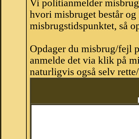
Vi politianmelder misbru
hvori misbruget består og
misbrugstidspunktet, så op
Opdager du misbrug/fejl p
anmelde det via klik på 
naturligvis også selv rette