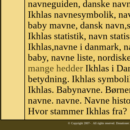
navneguiden, danske navn
Ikhlas navnesymbolik, na
baby mavne, dansk navn,sta
Ikhlas statistik, navn stat
Ikhlas,navne i danmark, n
baby, navne liste, nordi
mange hedder
Ikhlas i Da
betydning. Ikhlas symboli
Ikhlas. Babynavne. Børne
navne. navne. Navne histo
Hvor stammer Ikhlas fra?
© Copyright 2007-
. All rights reserved. Donatione