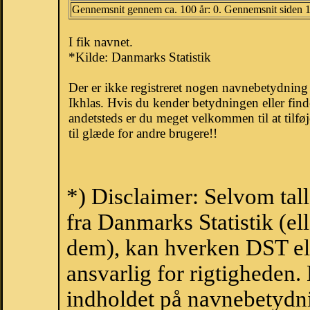
Gennemsnit gennem ca. 100 år: 0. Gennemsnit siden 
I fik navnet.
*Kilde: Danmarks Statistik
Der er ikke registreret nogen navnebetydnin
Ikhlas. Hvis du kender betydningen eller find
andetsteds er du meget velkommen til at tilfø
til glæde for andre brugere!!
*) Disclaimer: Selvom tal
fra Danmarks Statistik (ell
dem), kan hverken DST el
ansvarlig for rigtigheden
indholdet på navnebetydni