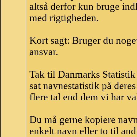
altså derfor kun bruge indh
med rigtigheden.
Kort sagt: Bruger du noget 
ansvar.
Tak til Danmarks Statistik
sat navnestatistik på der
flere tal end dem vi har val
Du må gerne kopiere navne
enkelt navn eller to til an