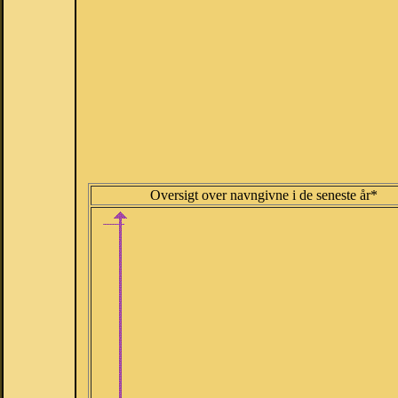
Oversigt over navngivne i de seneste år*