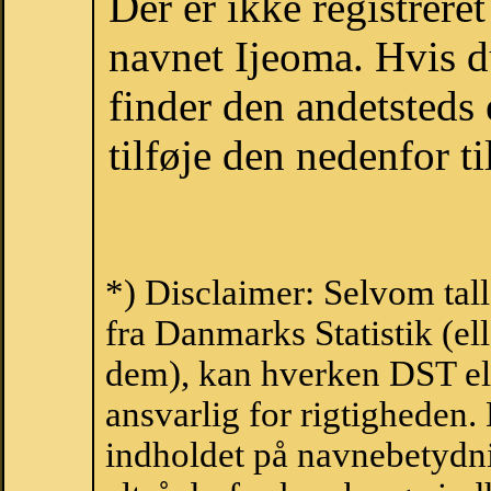
Der er ikke registrer
navnet Ijeoma. Hvis d
finder den andetsteds
tilføje den nedenfor t
*) Disclaimer: Selvom tal
fra Danmarks Statistik (ell
dem), kan hverken DST el
ansvarlig for rigtigheden
indholdet på navnebetydni