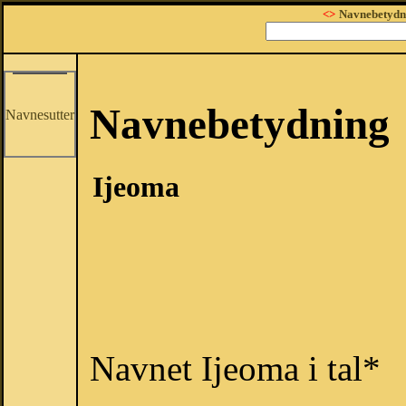
<>
Navnebetydn
Navnebetydning
Navnesutter
Ijeoma
Navnet Ijeoma i tal*