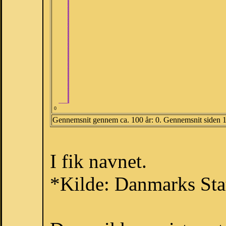
0
Gennemsnit gennem ca. 100 år: 0. Gennemsnit siden 
I fik navnet.
*Kilde: Danmarks Stat