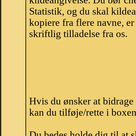
kildeangivelse. Du bør c
Statistik, og du skal kild
kopiere fra flere navne, 
skriftlig tilladelse fra os.
Hvis du ønsker at bidrag
kan du tilføje/rette i boxe
Du bedes holde dig til at 