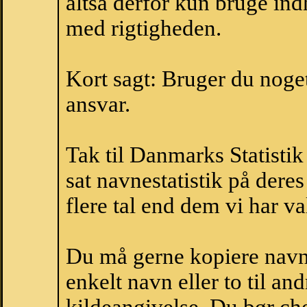
altså derfor kun bruge indh
med rigtigheden.
Kort sagt: Bruger du noget 
ansvar.
Tak til Danmarks Statistik
sat navnestatistik på der
flere tal end dem vi har val
Du må gerne kopiere navne
enkelt navn eller to til an