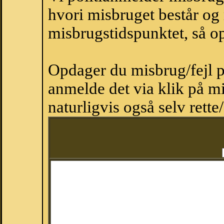
hvori misbruget består og
misbrugstidspunktet, så op
Opdager du misbrug/fejl p
anmelde det via klik på 
naturligvis også selv rette