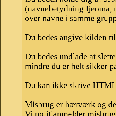
(navnebetydning Ijeoma, n
over navne i samme grupp
Du bedes angive kilden til
Du bedes undlade at slette
mindre du er helt sikker på
Du kan ikke skrive HTML-
Misbrug er hærværk og derm
Vi politianmelder misbru