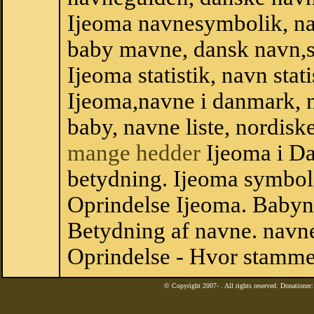
Ijeoma navnesymbolik, na
baby mavne, dansk navn,sta
Ijeoma statistik, navn stat
Ijeoma,navne i danmark, n
baby, navne liste, nordi
mange hedder
Ijeoma i D
betydning. Ijeoma symboli
Oprindelse Ijeoma. Babyn
Betydning af navne. navne
Oprindelse - Hvor stamme
© Copyright 2007-
. All rights reserved. Donatione