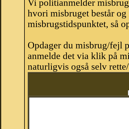
Vi politianmelder misbru
hvori misbruget består og
misbrugstidspunktet, så op
Opdager du misbrug/fejl p
anmelde det via klik på 
naturligvis også selv rette