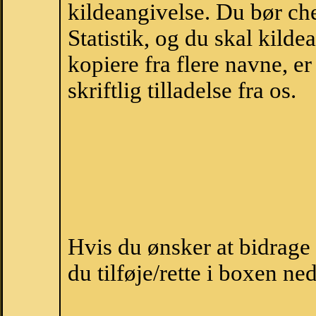
kildeangivelse. Du bør c
Statistik, og du skal kild
kopiere fra flere navne, 
skriftlig tilladelse fra os.
Hvis du ønsker at bidrag
du tilføje/rette i boxen ne