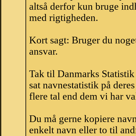
altså derfor kun bruge indh
med rigtigheden.
Kort sagt: Bruger du noget 
ansvar.
Tak til Danmarks Statistik
sat navnestatistik på der
flere tal end dem vi har val
Du må gerne kopiere navne
enkelt navn eller to til an