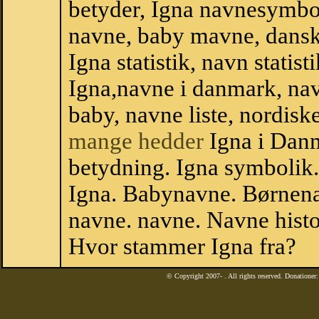
betyder, Igna navnesymbo
navne, baby mavne, dansk n
Igna statistik, navn statis
Igna,navne i danmark, nav
baby, navne liste, nordi
mange hedder
Igna i Dan
betydning. Igna symbolik.
Igna. Babynavne. Børnena
navne. navne. Navne histo
Hvor stammer Igna fra?
© Copyright 2007-
. All rights reserved. Donatione