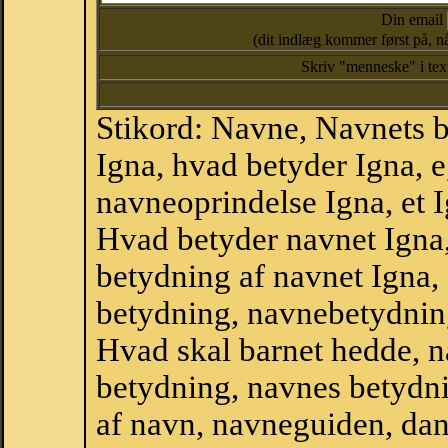
Din email
(dit indlæg kommer først på, nå
Skriv "menneske" i te
Stikord: Navne, Navnets 
Igna, hvad betyder Igna, 
navneoprindelse Igna, et 
Hvad betyder navnet Igna,
betydning af navnet Igna,
betydning, navnebetydnin
Hvad skal barnet hedde, n
betydning, navnes betydni
af navn, navneguiden, da