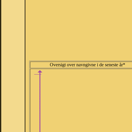
Oversigt over navngivne i de seneste år*