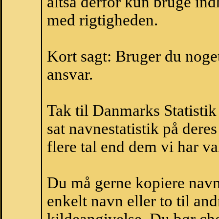
altså derfor kun bruge indh
med rigtigheden.
Kort sagt: Bruger du noget 
ansvar.
Tak til Danmarks Statistik
sat navnestatistik på der
flere tal end dem vi har val
Du må gerne kopiere navne
enkelt navn eller to til an