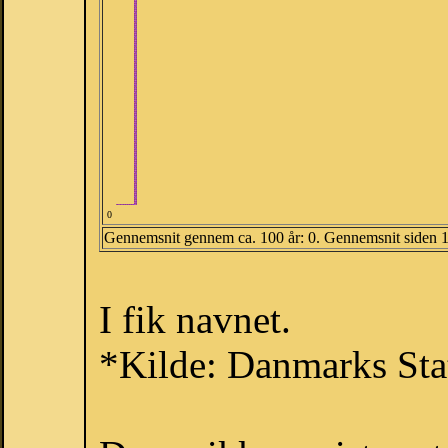
0
Gennemsnit gennem ca. 100 år: 0. Gennemsnit siden 
I fik navnet.
*Kilde: Danmarks Stat