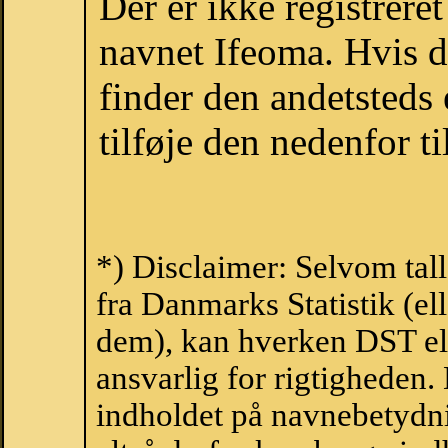
Der er ikke registrer
navnet Ifeoma. Hvis d
finder den andetsteds
tilføje den nedenfor t
*) Disclaimer: Selvom tal
fra Danmarks Statistik (ell
dem), kan hverken DST el
ansvarlig for rigtigheden
indholdet på navnebetydni