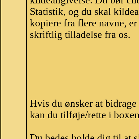
kildeangivelse. Du bør c
Statistik, og du skal kild
kopiere fra flere navne, 
skriftlig tilladelse fra os.
Hvis du ønsker at bidrag
kan du tilføje/rette i boxe
Du bedes holde dig til at 