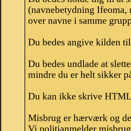
(navnebetydning Ifeoma, n
over navne i samme grupp
Du bedes angive kilden til
Du bedes undlade at slette
mindre du er helt sikker på
Du kan ikke skrive HTML-
Misbrug er hærværk og derm
Vi politianmelder misbru