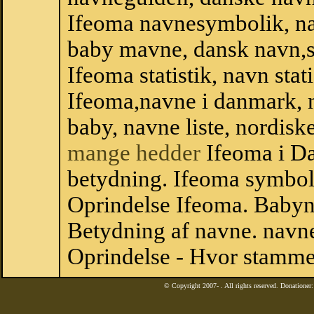
Ifeoma navnesymbolik, n
baby mavne, dansk navn,sta
Ifeoma statistik, navn stat
Ifeoma,navne i danmark, n
baby, navne liste, nordi
mange hedder
Ifeoma i D
betydning. Ifeoma symbol
Oprindelse Ifeoma. Babyn
Betydning af navne. navne
Oprindelse - Hvor stamme
© Copyright 2007-
. All rights reserved. Donatione