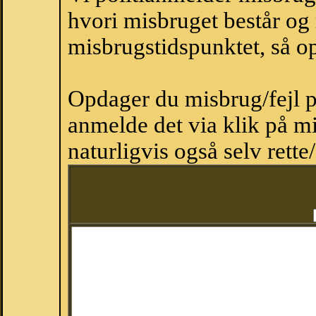
hvori misbruget består og
misbrugstidspunktet, så op
Opdager du misbrug/fejl p
anmelde det via klik på 
naturligvis også selv rette