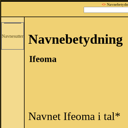
<>
Navnebetydn
Navnebetydning
Navnesutter
Ifeoma
Navnet Ifeoma i tal*