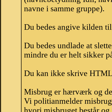
navne i samme gruppe).
Du bedes angive kilden til
Du bedes undlade at slette
mindre du er helt sikker på
Du kan ikke skrive HTML-
Misbrug er hærværk og derm
Vi politianmelder misbru
hvori misbruget består og