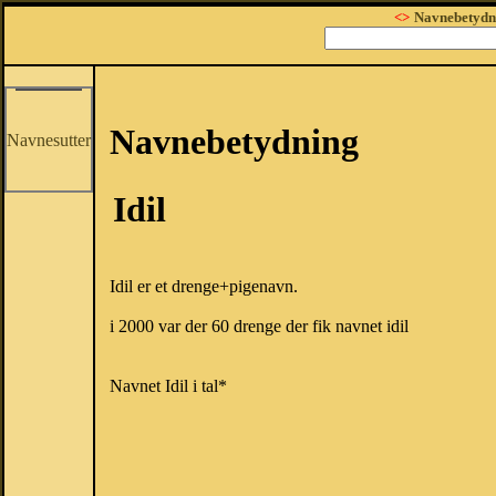
<>
Navnebetydn
Navnebetydning
Navnesutter
Idil
Idil er et drenge+pigenavn.
i 2000 var der 60 drenge der fik navnet idil
Navnet Idil i tal*