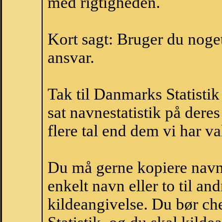
med rigtigheden.
Kort sagt: Bruger du noget 
ansvar.
Tak til Danmarks Statistik
sat navnestatistik på der
flere tal end dem vi har val
Du må gerne kopiere navne
enkelt navn eller to til an
kildeangivelse. Du bør c