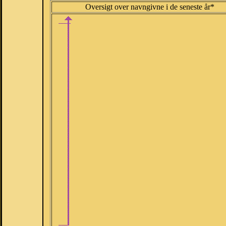
Oversigt over navngivne i de seneste år*