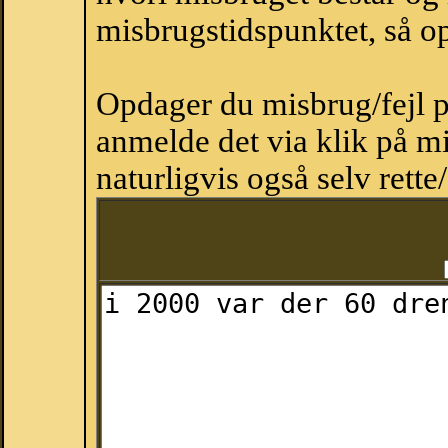
misbrugstidspunktet, så op
Opdager du misbrug/fejl p
anmelde det via klik på 
naturligvis også selv rette