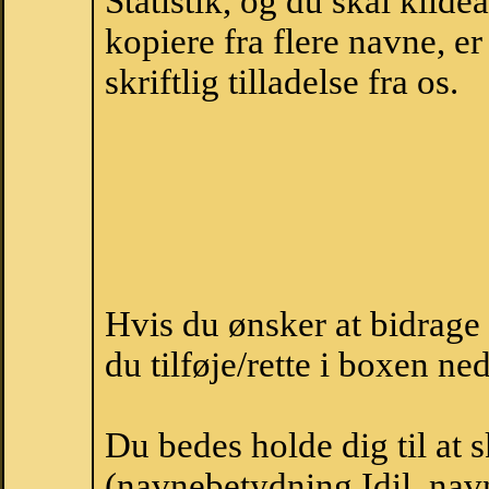
Statistik, og du skal kild
kopiere fra flere navne, 
skriftlig tilladelse fra os.
Hvis du ønsker at bidrage
du tilføje/rette i boxen ne
Du bedes holde dig til at 
(navnebetydning Idil, navn