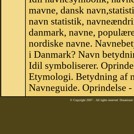
mavne, dansk navn,statistik,
navn statistik, navneændrin
danmark, navne, populære 
nordiske navne. Navnebe
i Danmark? Navn betydning
Idil symboliserer. Oprind
Etymologi. Betydning af n
Navneguide. Oprindelse - 
© Copyright 2007-
. All rights reserved. Donatione