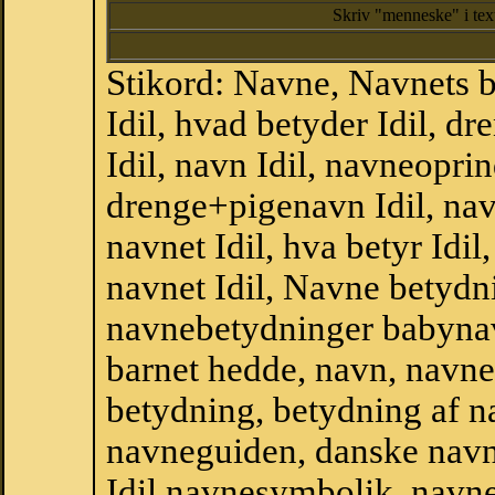
Skriv "menneske" i te
Stikord: Navne, Navnets 
Idil, hvad betyder Idil, 
Idil, navn Idil, navneopri
drenge+pigenavn Idil, nav
navnet Idil, hva betyr Idil
navnet Idil, Navne betydni
navnebetydninger babyna
barnet hedde, navn, navne
betydning, betydning af n
navneguiden, danske navn
Idil navnesymbolik, navn