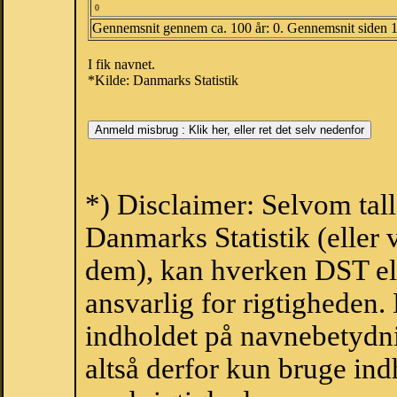
0
Gennemsnit gennem ca. 100 år: 0. Gennemsnit siden 
I fik navnet.
*Kilde: Danmarks Statistik
*) Disclaimer: Selvom tall
Danmarks Statistik (eller 
dem), kan hverken DST el
ansvarlig for rigtigheden
indholdet på navnebetydni
altså derfor kun bruge indh