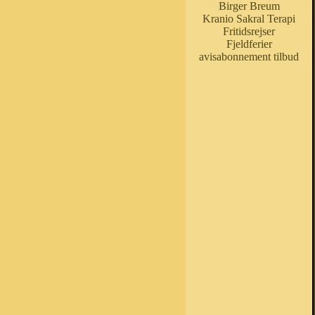
Birger Breum
Kranio Sakral Terapi
Fritidsrejser
Fjeldferier
avisabonnement tilbud