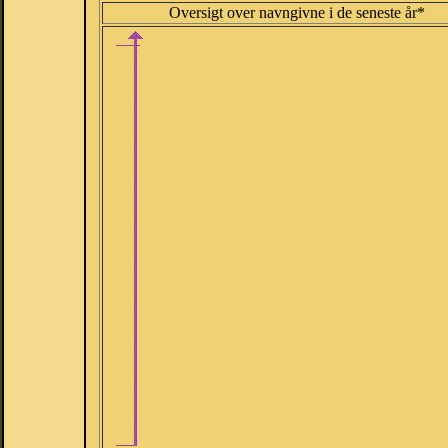
Oversigt over navngivne i de seneste år*