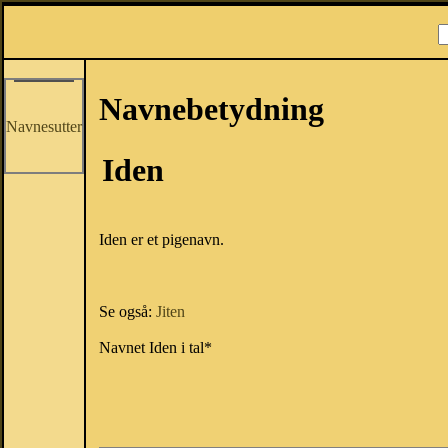
Navnebetydning
Navnesutter
Iden
Iden er et pigenavn.
Se også:
Jiten
Navnet Iden i tal*