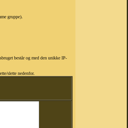
amme gruppe).
isbruget består og med den unikke IP-
tte/slette nedenfor.