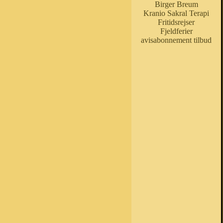
Birger Breum
Kranio Sakral Terapi
Fritidsrejser
Fjeldferier
avisabonnement tilbud