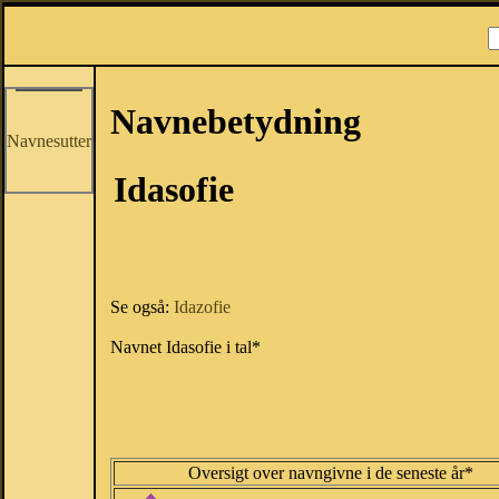
Navnebetydning
Navnesutter
Idasofie
Se også:
Idazofie
Navnet Idasofie i tal*
Oversigt over navngivne i de seneste år*