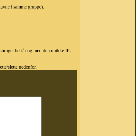
r navne i samme gruppe).
isbruget består og med den unikke IP-
tte/slette nedenfor.