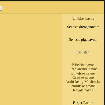
'Unikke' navne
Seneste drengenavne:
Seneste pigenavne:
Toplisten:
Bibelske navne
Grønlandske navne
Engelske navne
Græske navne
Arabiske og Muslimske
Nordiske navne
Royale navne
Birger Breum