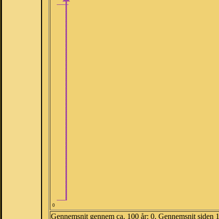
0
Gennemsnit gennem ca. 100 år: 0. Gennemsnit siden 