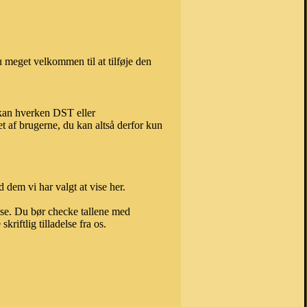
 meget velkommen til at tilføje den
, kan hverken DST eller
t af brugerne, du kan altså derfor kun
 dem vi har valgt at vise her.
else. Du bør checke tallene med
riftlig tilladelse fra os.