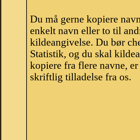
Du må gerne kopiere navne
enkelt navn eller to til an
kildeangivelse. Du bør c
Statistik, og du skal kild
kopiere fra flere navne, 
skriftlig tilladelse fra os.