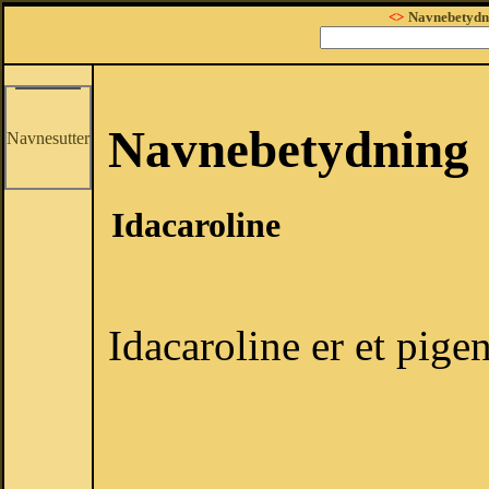
<>
Navnebetydn
Navnebetydning
Navnesutter
Idacaroline
Idacaroline er et pige