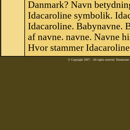
Danmark? Navn betydning.
Idacaroline symbolik. Ida
Idacaroline. Babynavne. 
af navne. navne. Navne hi
Hvor stammer Idacaroline
© Copyright 2007-
. All rights reserved. Donatione