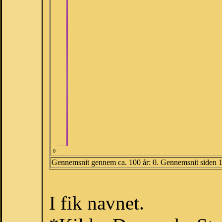
0
Gennemsnit gennem ca. 100 år: 0. Gennemsnit siden 
I fik navnet.