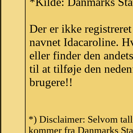
*Kilde: Danmarks Stat
Der er ikke registrer
navnet Idacaroline. H
eller finder den ande
til at tilføje den nede
brugere!!
*) Disclaimer: Selvom tall
kommer fra Danmarks Stati