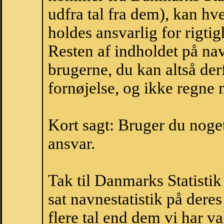
udfra tal fra dem), kan h
holdes ansvarlig for rigt
Resten af indholdet på na
brugerne, du kan altså der
fornøjelse, og ikke regne 
Kort sagt: Bruger du noget 
ansvar.
Tak til Danmarks Statistik
sat navnestatistik på der
flere tal end dem vi har val