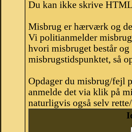
Du kan ikke skrive HTML-
Misbrug er hærværk og derm
Vi politianmelder misbru
hvori misbruget består og
misbrugstidspunktet, så op
Opdager du misbrug/fejl p
anmelde det via klik på 
naturligvis også selv rette
I