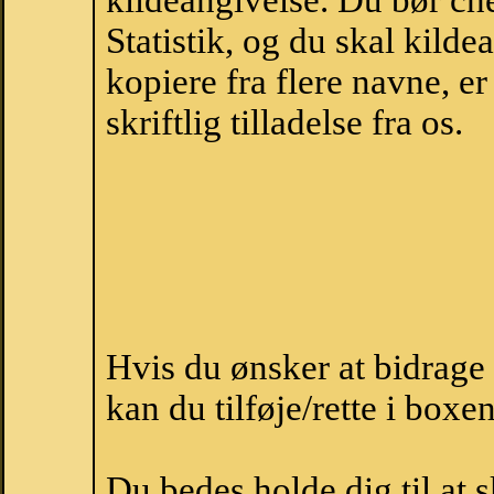
kildeangivelse. Du bør c
Statistik, og du skal kild
kopiere fra flere navne, 
skriftlig tilladelse fra os.
Hvis du ønsker at bidrage
kan du tilføje/rette i boxe
Du bedes holde dig til at 