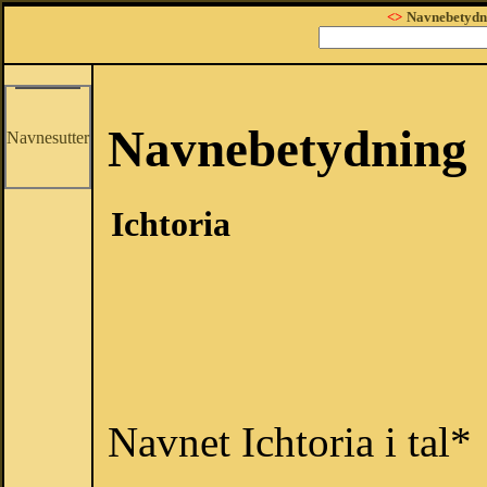
<>
Navnebetydn
Navnebetydning
Navnesutter
Ichtoria
Navnet Ichtoria i tal*