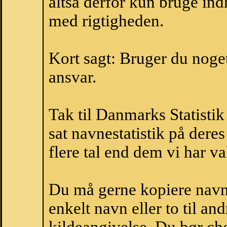
altså derfor kun bruge indh
med rigtigheden.
Kort sagt: Bruger du noget 
ansvar.
Tak til Danmarks Statistik
sat navnestatistik på der
flere tal end dem vi har val
Du må gerne kopiere navne
enkelt navn eller to til an