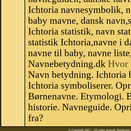
Ichtoria navnesymbolik, 
baby mavne, dansk navn,sta
Ichtoria statistik, navn st
statistik Ichtoria,navne i
navne til baby, navne list
Navnebetydning.dk
Hvor 
Navn betydning. Ichtoria 
Ichtoria symboliserer. Op
Børnenavne. Etymologi. B
historie. Navneguide. Opr
fra?
© Copyright 2007-
. All rights reserved. Donatione