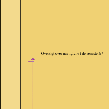
Oversigt over navngivne i de seneste år*