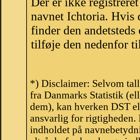
Der er ikke registrer
navnet Ichtoria. Hvis
finder den andetsteds
tilføje den nedenfor t
*) Disclaimer: Selvom tal
fra Danmarks Statistik (ell
dem), kan hverken DST el
ansvarlig for rigtigheden
indholdet på navnebetydni