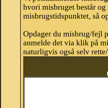
hvori misbruget består og
misbrugstidspunktet, så op
Opdager du misbrug/fejl p
anmelde det via klik på 
naturligvis også selv rette