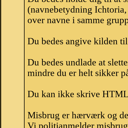
(navnebetydning Ichtoria, 
over navne i samme grupp
Du bedes angive kilden til
Du bedes undlade at slette
mindre du er helt sikker på
Du kan ikke skrive HTML-
Misbrug er hærværk og derm
Vi politianmelder misbru