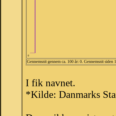
0
Gennemsnit gennem ca. 100 år: 0. Gennemsnit siden 
I fik navnet.
*Kilde: Danmarks Stat