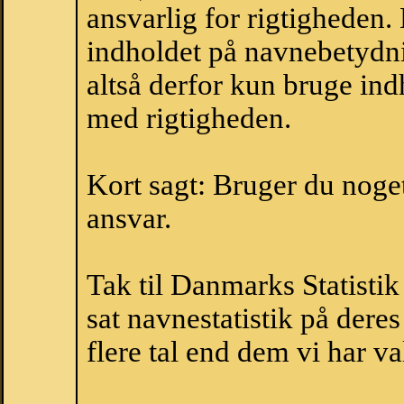
ansvarlig for rigtigheden
indholdet på navnebetydni
altså derfor kun bruge indh
med rigtigheden.
Kort sagt: Bruger du noget 
ansvar.
Tak til Danmarks Statistik
sat navnestatistik på der
flere tal end dem vi har val