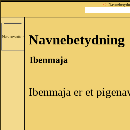
<>
Navnebetydn
Navnebetydning
Navnesutter
Ibenmaja
Ibenmaja er et pigena