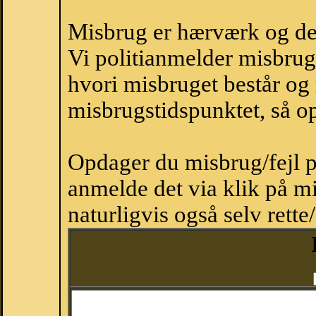
Misbrug er hærværk og derm
Vi politianmelder misbru
hvori misbruget består og
misbrugstidspunktet, så op
Opdager du misbrug/fejl p
anmelde det via klik på 
naturligvis også selv rette