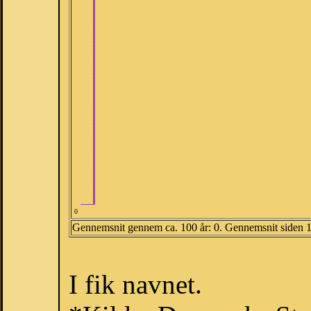
0
Gennemsnit gennem ca. 100 år: 0. Gennemsnit siden 
I fik navnet.