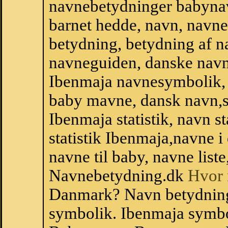
navnebetydninger babyna
barnet hedde, navn, navne
betydning, betydning af n
navneguiden, danske navn
Ibenmaja navnesymbolik,
baby mavne, dansk navn,sta
Ibenmaja statistik, navn s
statistik Ibenmaja,navne 
navne til baby, navne list
Navnebetydning.dk
Hvor 
Danmark? Navn betydning
symbolik. Ibenmaja symbo