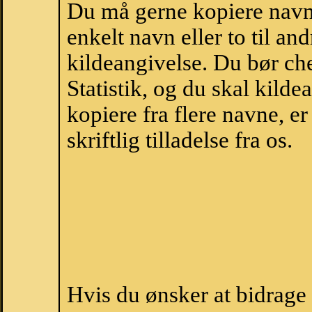
Du må gerne kopiere navne
enkelt navn eller to til an
kildeangivelse. Du bør c
Statistik, og du skal kild
kopiere fra flere navne, 
skriftlig tilladelse fra os.
Hvis du ønsker at bidrag