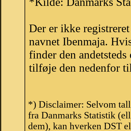
*Kilde: Danmarks Stat
Der er ikke registrer
navnet Ibenmaja. Hvis
finder den andetsteds
tilføje den nedenfor t
*) Disclaimer: Selvom tal
fra Danmarks Statistik (ell
dem), kan hverken DST el