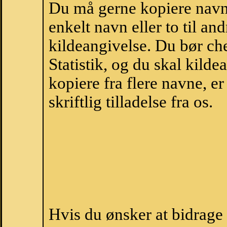
Du må gerne kopiere navne
enkelt navn eller to til an
kildeangivelse. Du bør c
Statistik, og du skal kild
kopiere fra flere navne, 
skriftlig tilladelse fra os.
Hvis du ønsker at bidrage