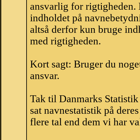
ansvarlig for rigtigheden
indholdet på navnebetydni
altså derfor kun bruge indh
med rigtigheden.
Kort sagt: Bruger du noget 
ansvar.
Tak til Danmarks Statistik
sat navnestatistik på der
flere tal end dem vi har val