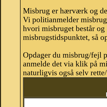
Misbrug er hærværk og derm
Vi politianmelder misbru
hvori misbruget består og
misbrugstidspunktet, så op
Opdager du misbrug/fejl p
anmelde det via klik på 
naturligvis også selv rette