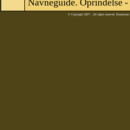
Navneguide. Oprindelse -
© Copyright 2007-
. All rights reserved. Donatione