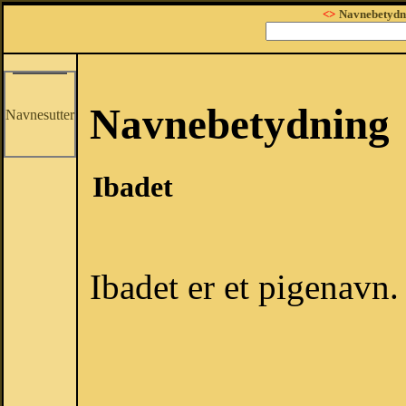
<>
Navnebetydn
Navnebetydning
Navnesutter
Ibadet
Ibadet er et pigenavn.