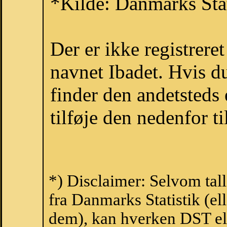
*Kilde: Danmarks Stat
Der er ikke registrer
navnet Ibadet. Hvis d
finder den andetsteds
tilføje den nedenfor t
*) Disclaimer: Selvom tal
fra Danmarks Statistik (ell
dem), kan hverken DST el