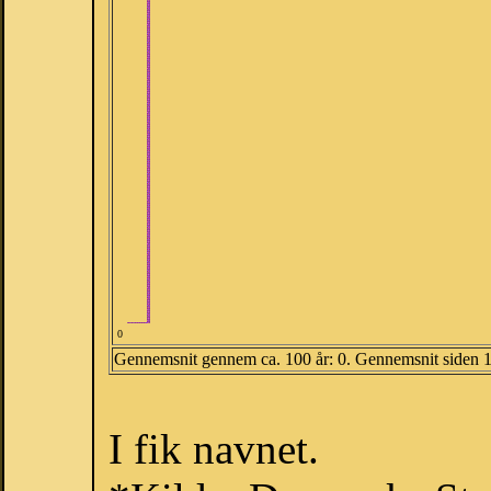
0
Gennemsnit gennem ca. 100 år: 0. Gennemsnit siden 
I fik navnet.