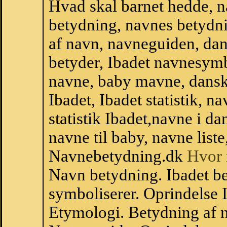
Hvad skal barnet hedde, n
betydning, navnes betydni
af navn, navneguiden, da
betyder, Ibadet navnesym
navne, baby mavne, dansk n
Ibadet, Ibadet statistik, n
statistik Ibadet,navne i 
navne til baby, navne list
Navnebetydning.dk
Hvor 
Navn betydning. Ibadet be
symboliserer. Oprindelse
Etymologi. Betydning af n