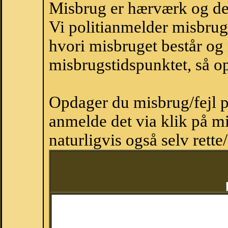
Misbrug er hærværk og derm
Vi politianmelder misbru
hvori misbruget består og
misbrugstidspunktet, så op
Opdager du misbrug/fejl p
anmelde det via klik på 
naturligvis også selv rette