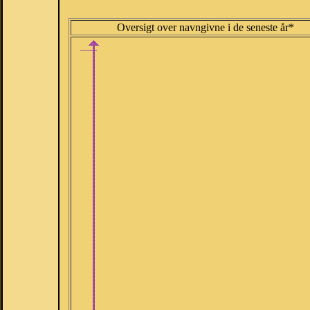
Oversigt over navngivne i de seneste år*