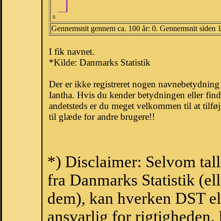
0
Gennemsnit gennem ca. 100 år: 0. Gennemsnit siden 
I fik navnet.
*Kilde: Danmarks Statistik
Der er ikke registreret nogen navnebetydnin
Iantha. Hvis du kender betydningen eller fin
andetsteds er du meget velkommen til at tilfø
til glæde for andre brugere!!
*) Disclaimer: Selvom tal
fra Danmarks Statistik (ell
dem), kan hverken DST el
ansvarlig for rigtigheden