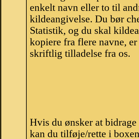
enkelt navn eller to til an
kildeangivelse. Du bør c
Statistik, og du skal kild
kopiere fra flere navne, 
skriftlig tilladelse fra os.
Hvis du ønsker at bidrage
kan du tilføje/rette i boxe