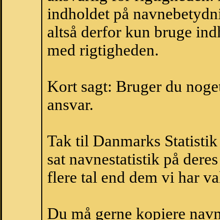
indholdet på navnebetydni
altså derfor kun bruge indh
med rigtigheden.
Kort sagt: Bruger du noget 
ansvar.
Tak til Danmarks Statistik
sat navnestatistik på der
flere tal end dem vi har val
Du må gerne kopiere navne