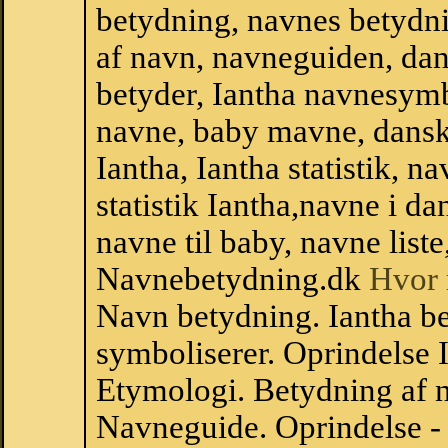
betydning, navnes betydni
af navn, navneguiden, da
betyder, Iantha navnesym
navne, baby mavne, dansk n
Iantha, Iantha statistik, n
statistik Iantha,navne i 
navne til baby, navne list
Navnebetydning.dk
Hvor 
Navn betydning. Iantha be
symboliserer. Oprindelse
Etymologi. Betydning af n
Navneguide. Oprindelse -