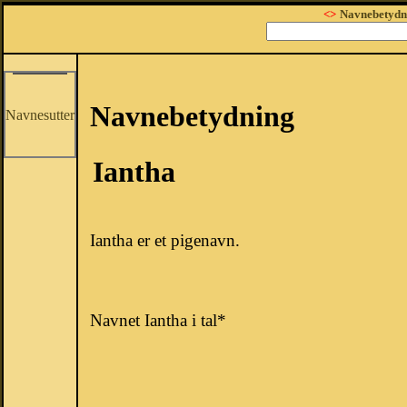
<>
Navnebetydn
Navnebetydning
Navnesutter
Iantha
Iantha er et pigenavn.
Navnet Iantha i tal*