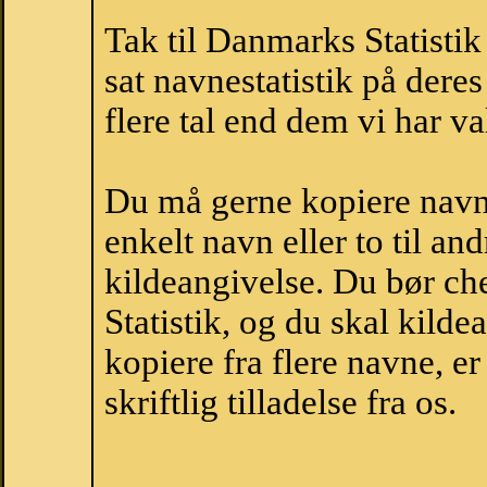
Tak til Danmarks Statistik
sat navnestatistik på der
flere tal end dem vi har val
Du må gerne kopiere navne
enkelt navn eller to til an
kildeangivelse. Du bør c
Statistik, og du skal kild
kopiere fra flere navne, 
skriftlig tilladelse fra os.