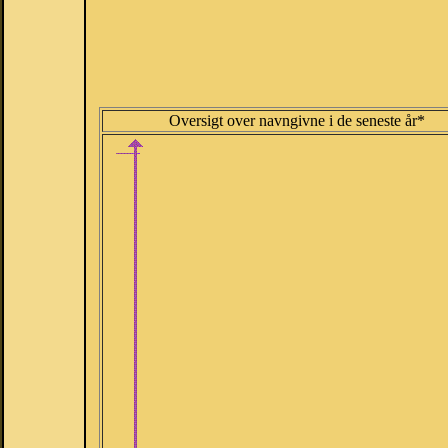
Oversigt over navngivne i de seneste år*