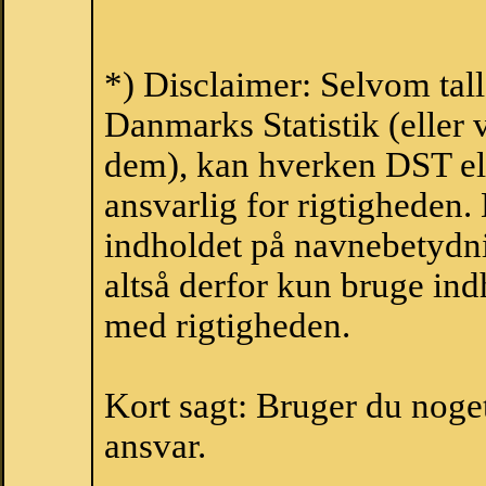
*) Disclaimer: Selvom tal
Danmarks Statistik (eller 
dem), kan hverken DST el
ansvarlig for rigtigheden
indholdet på navnebetydni
altså derfor kun bruge indh
med rigtigheden.
Kort sagt: Bruger du noget 
ansvar.