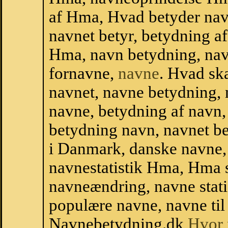
af Hma, Hvad betyder nav
navnet betyr, betydning 
Hma, navn betydning, na
fornavne,
navne
. Hvad sk
navnet, navne betydning, 
navne, betydning af navn
betydning navn, navnet b
i Danmark, danske navne, 
navnestatistik Hma, Hma sta
navneændring, navne stat
populære navne, navne til 
Navnebetydning.dk
Hvor 