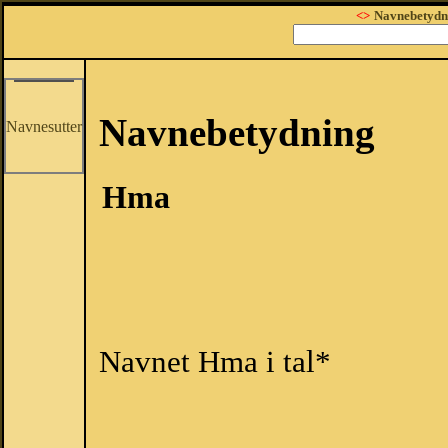
<>
Navnebetydn
Navnebetydning
Navnesutter
Hma
Navnet Hma i tal*