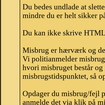
Du bedes undlade at slette
mindre du er helt sikker på
Du kan ikke skrive HTML-
Misbrug er hærværk og derm
Vi politianmelder misbru
hvori misbruget består og
misbrugstidspunktet, så op
Opdager du misbrug/fejl p
anmelde det via klik på 