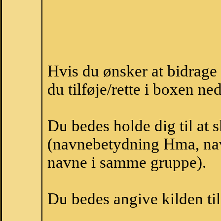
Hvis du ønsker at bidrag
du tilføje/rette i boxen ne
Du bedes holde dig til at
(navnebetydning Hma, nav
navne i samme gruppe).
Du bedes angive kilden til