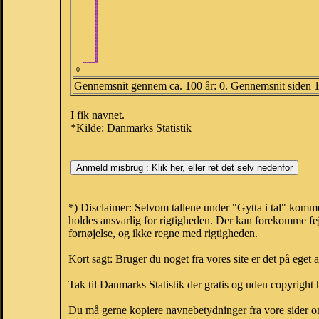
0
Gennemsnit gennem ca. 100 år: 0. Gennemsnit siden 
I fik navnet.
*Kilde: Danmarks Statistik
*) Disclaimer: Selvom tallene under "Gytta i tal" komme
holdes ansvarlig for rigtigheden. Der kan forekomme fej
fornøjelse, og ikke regne med rigtigheden.
Kort sagt: Bruger du noget fra vores site er det på eget 
Tak til Danmarks Statistik der gratis og uden copyright h
Du må gerne kopiere navnebetydninger fra vore sider om 