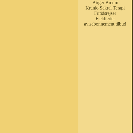
Birger Breum
Kranio Sakral Terapi
Fritidsrejser
Fjeldferier
avisabonnement tilbud