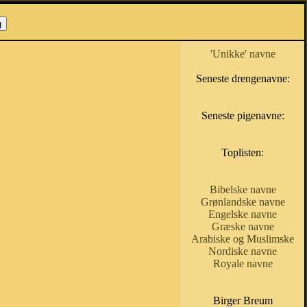
'Unikke' navne
Seneste drengenavne:
Seneste pigenavne:
Toplisten:
Bibelske navne
Grønlandske navne
Engelske navne
Græske navne
Arabiske og Muslimske
Nordiske navne
Royale navne
Birger Breum