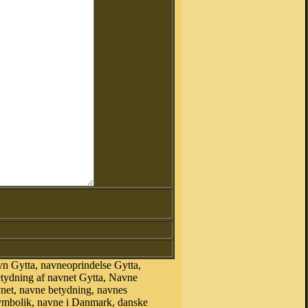
vn Gytta, navneoprindelse Gytta,
etydning af navnet Gytta, Navne
vnet, navne betydning, navnes
symbolik, navne i Danmark, danske