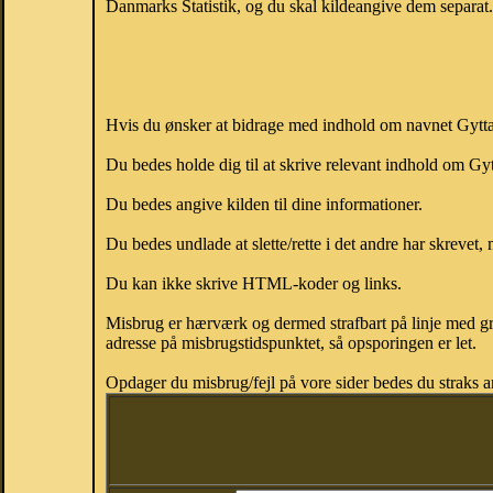
Danmarks Statistik, og du skal kildeangive dem separat. H
Hvis du ønsker at bidrage med indhold om navnet Gytta, 
Du bedes holde dig til at skrive relevant indhold om Gy
Du bedes angive kilden til dine informationer.
Du bedes undlade at slette/rette i det andre har skrevet, 
Du kan ikke skrive HTML-koder og links.
Misbrug er hærværk og dermed strafbart på linje med gr
adresse på misbrugstidspunktet, så opsporingen er let.
Opdager du misbrug/fejl på vore sider bedes du straks a