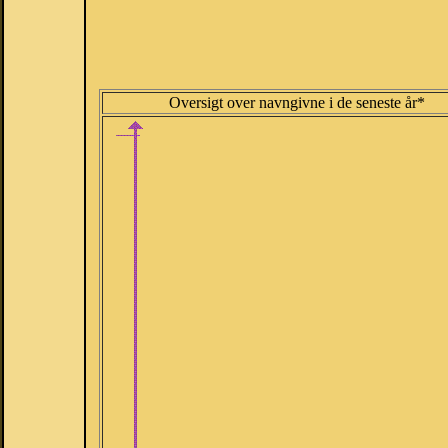
Oversigt over navngivne i de seneste år*