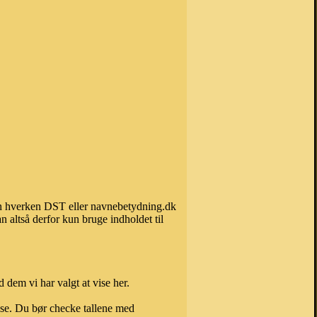
kan hverken DST eller navnebetydning.dk
 altså derfor kun bruge indholdet til
 dem vi har valgt at vise her.
else. Du bør checke tallene med