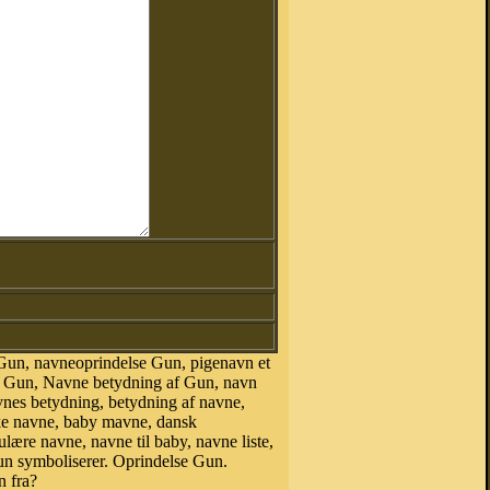
Gun, navneoprindelse Gun, pigenavn et
t Gun, Navne betydning af Gun, navn
vnes betydning, betydning af navne,
ke navne, baby mavne, dansk
ulære navne, navne til baby, navne liste,
 symboliserer. Oprindelse Gun.
n fra?