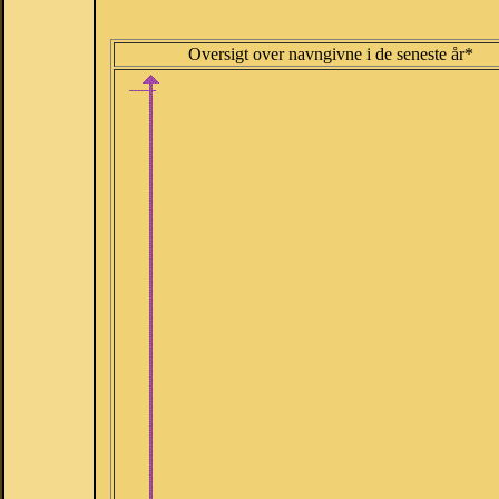
Oversigt over navngivne i de seneste år*