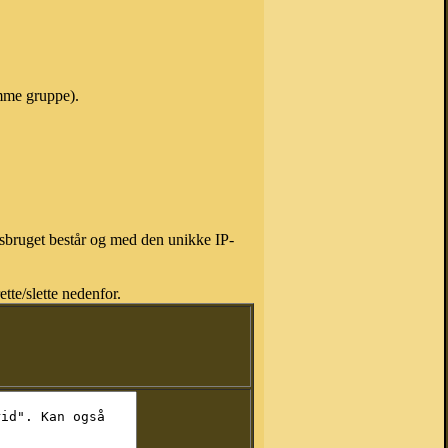
amme gruppe).
isbruget består og med den unikke IP-
tte/slette nedenfor.