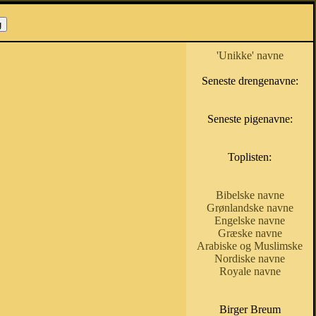
'Unikke' navne
Seneste drengenavne:
Seneste pigenavne:
Toplisten:
Bibelske navne
Grønlandske navne
Engelske navne
Græske navne
Arabiske og Muslimske
Nordiske navne
Royale navne
Birger Breum