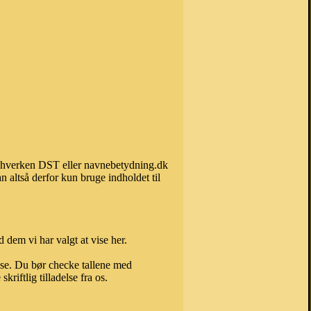
an hverken DST eller navnebetydning.dk
 altså derfor kun bruge indholdet til
 dem vi har valgt at vise her.
else. Du bør checke tallene med
riftlig tilladelse fra os.