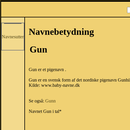
Navnebetydning
Navnesutter
Gun
Gun er et pigenavn .
Gun er en svensk form af det nordiske pigenavn Gunhil
Kilde: www.baby-navne.dk
Se også:
Gunn
Navnet Gun i tal*