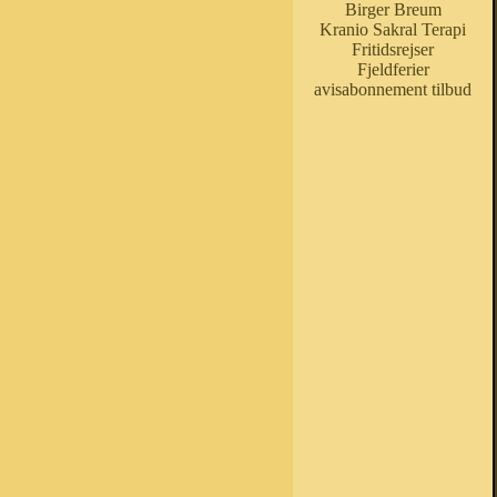
Birger Breum
Kranio Sakral Terapi
Fritidsrejser
Fjeldferier
avisabonnement tilbud