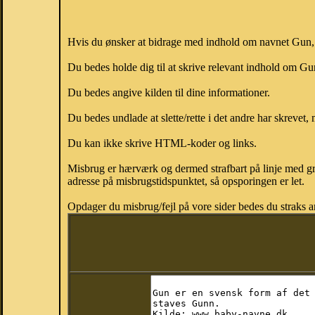
Hvis du ønsker at bidrage med indhold om navnet Gun, k
Du bedes holde dig til at skrive relevant indhold om G
Du bedes angive kilden til dine informationer.
Du bedes undlade at slette/rette i det andre har skrevet, 
Du kan ikke skrive HTML-koder og links.
Misbrug er hærværk og dermed strafbart på linje med gr
adresse på misbrugstidspunktet, så opsporingen er let.
Opdager du misbrug/fejl på vore sider bedes du straks a