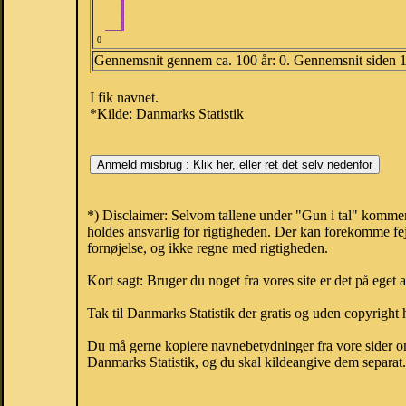
0
Gennemsnit gennem ca. 100 år: 0. Gennemsnit siden 
I fik navnet.
*Kilde: Danmarks Statistik
*) Disclaimer: Selvom tallene under "Gun i tal" kommer
holdes ansvarlig for rigtigheden. Der kan forekomme fej
fornøjelse, og ikke regne med rigtigheden.
Kort sagt: Bruger du noget fra vores site er det på eget 
Tak til Danmarks Statistik der gratis og uden copyright h
Du må gerne kopiere navnebetydninger fra vore sider om 
Danmarks Statistik, og du skal kildeangive dem separat. H