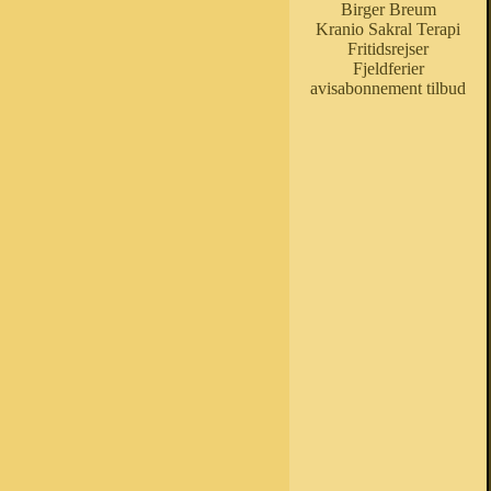
Birger Breum
Kranio Sakral Terapi
Fritidsrejser
Fjeldferier
avisabonnement tilbud