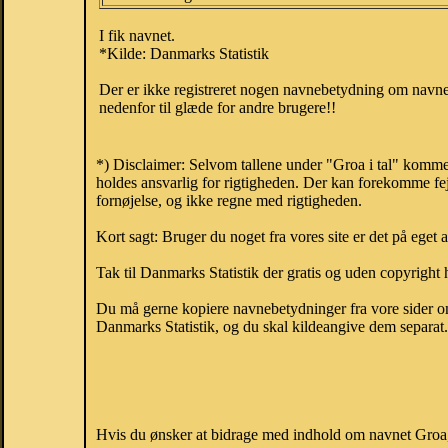
I fik navnet.
*Kilde: Danmarks Statistik
Der er ikke registreret nogen navnebetydning om navnet
nedenfor til glæde for andre brugere!!
*) Disclaimer: Selvom tallene under "Groa i tal" komme
holdes ansvarlig for rigtigheden. Der kan forekomme fej
fornøjelse, og ikke regne med rigtigheden.
Kort sagt: Bruger du noget fra vores site er det på eget 
Tak til Danmarks Statistik der gratis og uden copyright h
Du må gerne kopiere navnebetydninger fra vore sider om 
Danmarks Statistik, og du skal kildeangive dem separat. H
Hvis du ønsker at bidrage med indhold om navnet Groa, k