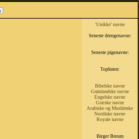
'Unikke' navne
Seneste drengenavne:
Seneste pigenavne:
Toplisten:
Bibelske navne
Grønlandske navne
Engelske navne
Græske navne
Arabiske og Muslimske
Nordiske navne
Royale navne
Birger Breum