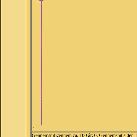
0
Gennemsnit gennem ca. 100 år: 0. Gennemsnit siden 