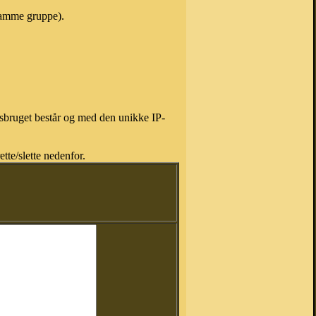
 samme gruppe).
isbruget består og med den unikke IP-
tte/slette nedenfor.