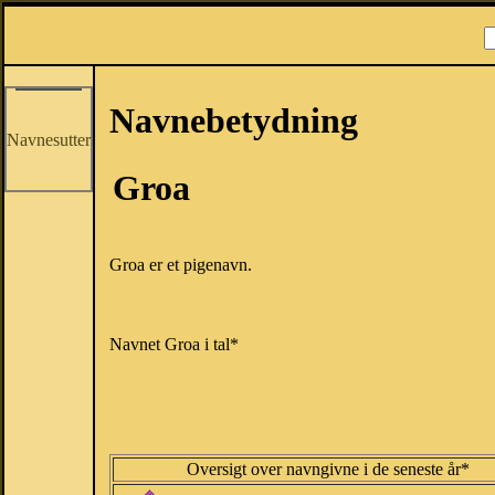
Navnebetydning
Navnesutter
Groa
Groa er et pigenavn.
Navnet Groa i tal*
Oversigt over navngivne i de seneste år*