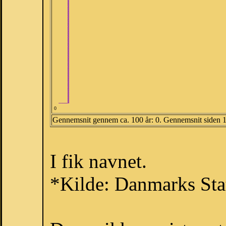
0
Gennemsnit gennem ca. 100 år: 0. Gennemsnit siden 
I fik navnet.
*Kilde: Danmarks Stat