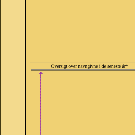
Oversigt over navngivne i de seneste år*