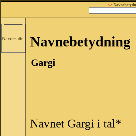
<>
Navnebetydn
Navnebetydning
Navnesutter
Gargi
Navnet Gargi i tal*