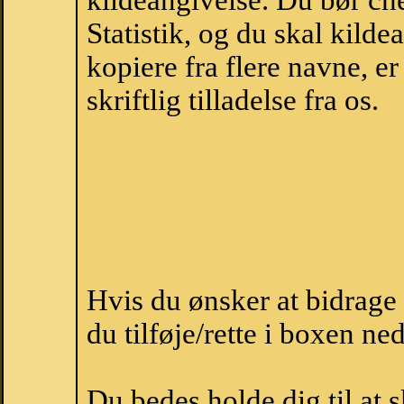
kildeangivelse. Du bør c
Statistik, og du skal kild
kopiere fra flere navne, 
skriftlig tilladelse fra os.
Hvis du ønsker at bidrag
du tilføje/rette i boxen ne
Du bedes holde dig til at 