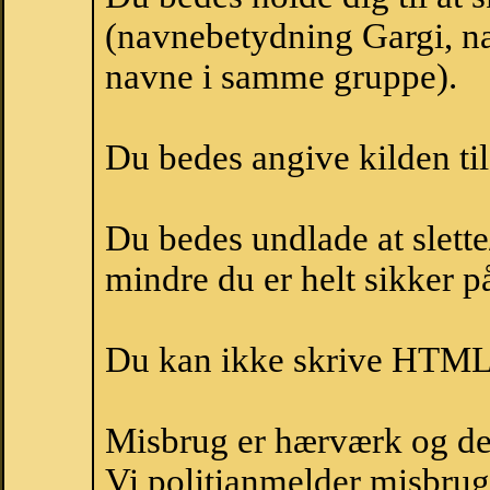
(navnebetydning Gargi, na
navne i samme gruppe).
Du bedes angive kilden til
Du bedes undlade at slette
mindre du er helt sikker på
Du kan ikke skrive HTML-
Misbrug er hærværk og derm
Vi politianmelder misbru