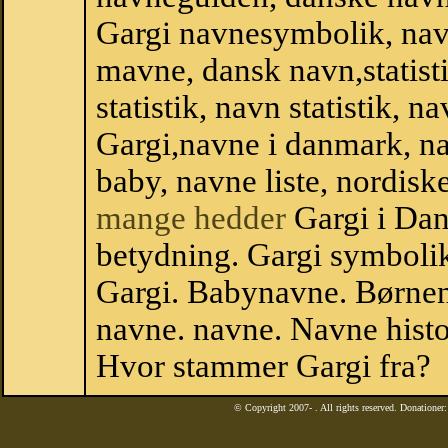
Gargi navnesymbolik, nav
mavne, dansk navn,statisti
statistik, navn statistik, 
Gargi,navne i danmark, na
baby, navne liste, nordi
mange hedder
Gargi i Da
betydning. Gargi symbolik
Gargi. Babynavne. Børnen
navne. navne. Navne histo
Hvor stammer Gargi fra?
© Copyright 2007-
. All rights reserved. Donatione