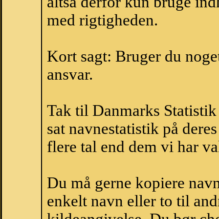
altså derfor kun bruge indh
med rigtigheden.
Kort sagt: Bruger du noget 
ansvar.
Tak til Danmarks Statistik
sat navnestatistik på der
flere tal end dem vi har val
Du må gerne kopiere navne
enkelt navn eller to til an