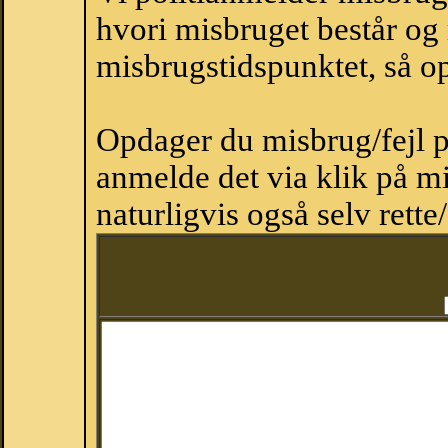
hvori misbruget består og
misbrugstidspunktet, så op
Opdager du misbrug/fejl p
anmelde det via klik på 
naturligvis også selv rette