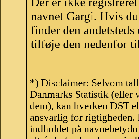
Der er ikke registrer
navnet Gargi. Hvis du
finder den andetsteds
tilføje den nedenfor t
*) Disclaimer: Selvom tal
Danmarks Statistik (eller 
dem), kan hverken DST el
ansvarlig for rigtigheden
indholdet på navnebetydni