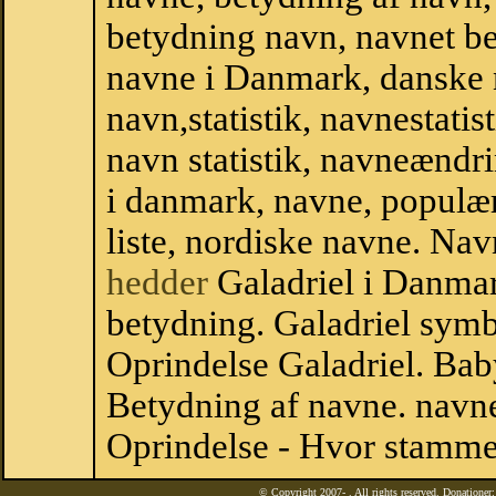
betydning navn, navnet be
navne i Danmark, danske
navn,statistik, navnestatist
navn statistik, navneændri
i danmark, navne, populær
liste, nordiske navne. N
hedder
Galadriel i Danmar
betydning. Galadriel symb
Oprindelse Galadriel. Ba
Betydning af navne. navne
Oprindelse - Hvor stammer
© Copyright 2007-
. All rights reserved. Donatione