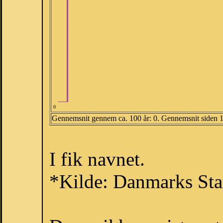
0
Gennemsnit gennem ca. 100 år: 0. Gennemsnit siden 
I fik navnet.
*Kilde: Danmarks Stat