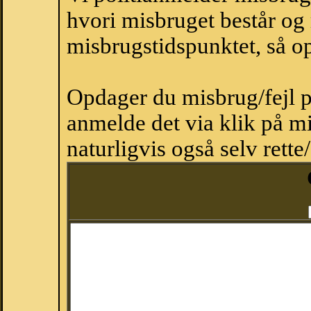
hvori misbruget består og
misbrugstidspunktet, så op
Opdager du misbrug/fejl p
anmelde det via klik på 
naturligvis også selv rette