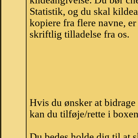
kildeangivelse. Du bør c
Statistik, og du skal kild
kopiere fra flere navne, 
skriftlig tilladelse fra os.
Hvis du ønsker at bidrage
kan du tilføje/rette i boxe
Du bedes holde dig til at 