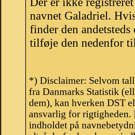
Der er ikke registrer
navnet Galadriel. Hvi
finder den andetsteds
tilføje den nedenfor t
*) Disclaimer: Selvom tal
fra Danmarks Statistik (ell
dem), kan hverken DST el
ansvarlig for rigtigheden
indholdet på navnebetydni