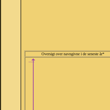
Oversigt over navngivne i de seneste år*