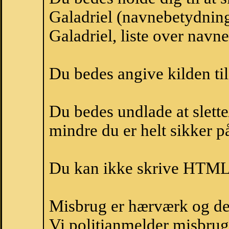
Galadriel (navnebetydning
Galadriel, liste over navn
Du bedes angive kilden til
Du bedes undlade at slette
mindre du er helt sikker på
Du kan ikke skrive HTML-
Misbrug er hærværk og derm
Vi politianmelder misbru