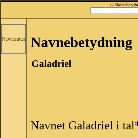
<>
Navnebetydn
Navnebetydning
Navnesutter
Galadriel
Navnet Galadriel i tal