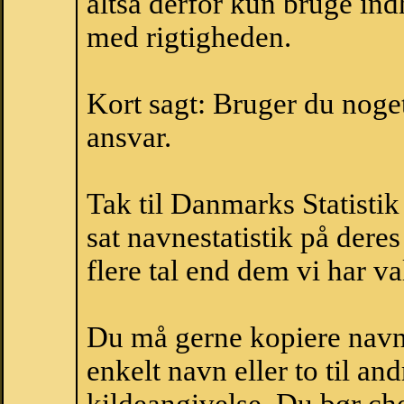
altså derfor kun bruge indh
med rigtigheden.
Kort sagt: Bruger du noget 
ansvar.
Tak til Danmarks Statistik
sat navnestatistik på der
flere tal end dem vi har val
Du må gerne kopiere navne
enkelt navn eller to til an