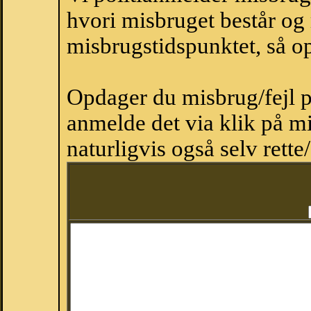
hvori misbruget består og
misbrugstidspunktet, så op
Opdager du misbrug/fejl p
anmelde det via klik på 
naturligvis også selv rette