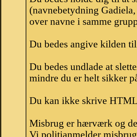
(navnebetydning Gadiela, 
over navne i samme grupp
Du bedes angive kilden til
Du bedes undlade at slette
mindre du er helt sikker på
Du kan ikke skrive HTML-
Misbrug er hærværk og derm
Vi politianmelder misbru