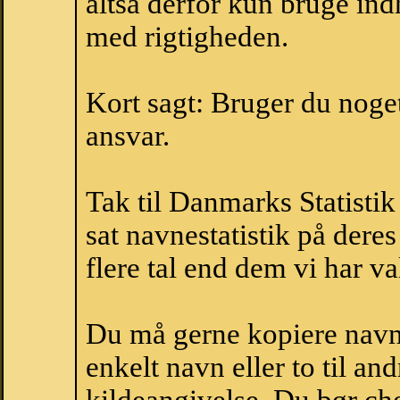
altså derfor kun bruge indh
med rigtigheden.
Kort sagt: Bruger du noget 
ansvar.
Tak til Danmarks Statistik
sat navnestatistik på der
flere tal end dem vi har val
Du må gerne kopiere navne
enkelt navn eller to til an