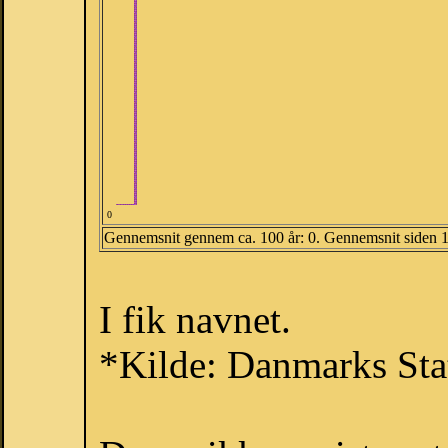
0
Gennemsnit gennem ca. 100 år: 0. Gennemsnit siden 
I fik navnet.
*Kilde: Danmarks Stat