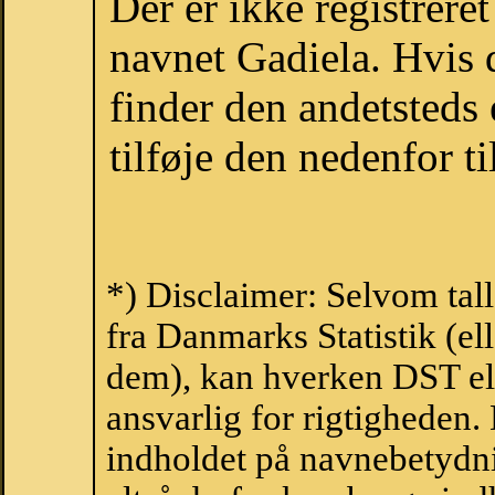
Der er ikke registrer
navnet Gadiela. Hvis 
finder den andetsteds
tilføje den nedenfor t
*) Disclaimer: Selvom tal
fra Danmarks Statistik (ell
dem), kan hverken DST el
ansvarlig for rigtigheden
indholdet på navnebetydni