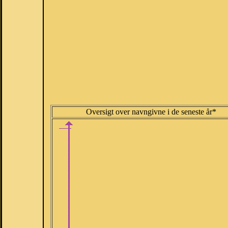
Oversigt over navngivne i de seneste år*