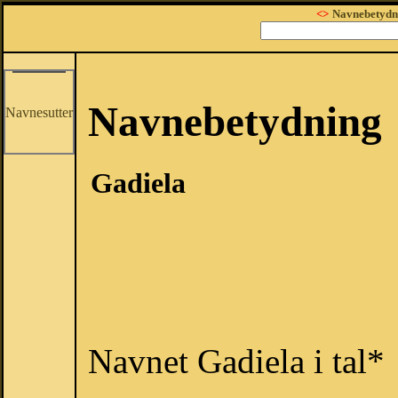
<>
Navnebetydn
Navnebetydning
Navnesutter
Gadiela
Navnet Gadiela i tal*