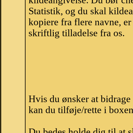
kildeangivelse. Du bør c
Statistik, og du skal kild
kopiere fra flere navne, 
skriftlig tilladelse fra os.
Hvis du ønsker at bidrag
kan du tilføje/rette i boxe
Du bedes holde dig til at 