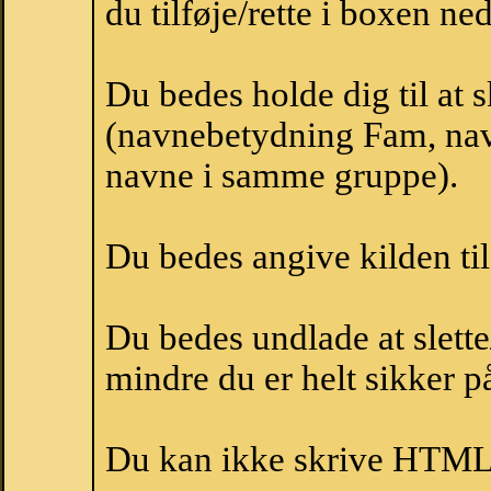
du tilføje/rette i boxen ne
Du bedes holde dig til at
(navnebetydning Fam, navn
navne i samme gruppe).
Du bedes angive kilden til
Du bedes undlade at slette
mindre du er helt sikker på
Du kan ikke skrive HTML-