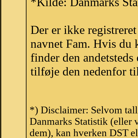
*Kilde: Danmarks Stat
Der er ikke registrer
navnet Fam. Hvis du k
finder den andetsteds
tilføje den nedenfor t
*) Disclaimer: Selvom tal
Danmarks Statistik (eller 
dem), kan hverken DST el