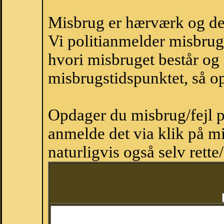
Misbrug er hærværk og derm
Vi politianmelder misbru
hvori misbruget består og
misbrugstidspunktet, så op
Opdager du misbrug/fejl p
anmelde det via klik på 
naturligvis også selv rette