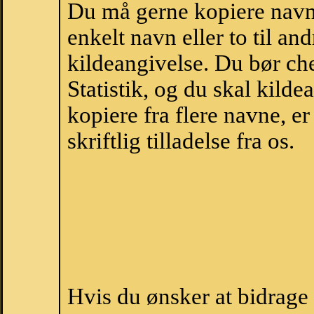
Du må gerne kopiere navne
enkelt navn eller to til an
kildeangivelse. Du bør c
Statistik, og du skal kild
kopiere fra flere navne, 
skriftlig tilladelse fra os.
Hvis du ønsker at bidrag