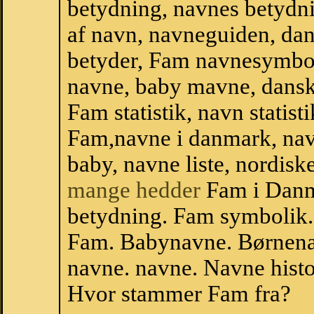
betydning, navnes betydni
af navn, navneguiden, da
betyder, Fam navnesymbol
navne, baby mavne, dansk 
Fam statistik, navn statist
Fam,navne i danmark, nav
baby, navne liste, nordi
mange hedder
Fam i Danm
betydning. Fam symbolik.
Fam. Babynavne. Børnena
navne. navne. Navne histo
Hvor stammer Fam fra?