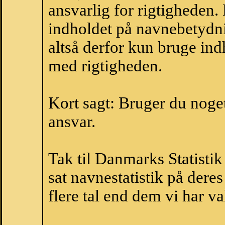
ansvarlig for rigtigheden
indholdet på navnebetydni
altså derfor kun bruge indh
med rigtigheden.
Kort sagt: Bruger du noget 
ansvar.
Tak til Danmarks Statistik
sat navnestatistik på der
flere tal end dem vi har val