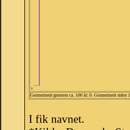
0
Gennemsnit gennem ca. 100 år: 0. Gennemsnit siden 
I fik navnet.