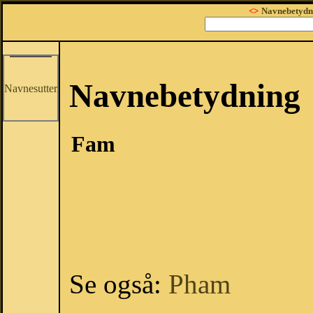
<>
Navnebetydn
Navnebetydning
Navnesutter
Fam
Se også:
Pham