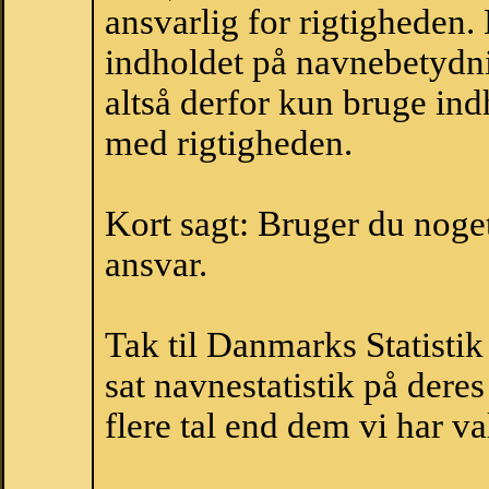
ansvarlig for rigtigheden
indholdet på navnebetydni
altså derfor kun bruge indh
med rigtigheden.
Kort sagt: Bruger du noget 
ansvar.
Tak til Danmarks Statistik
sat navnestatistik på der
flere tal end dem vi har val