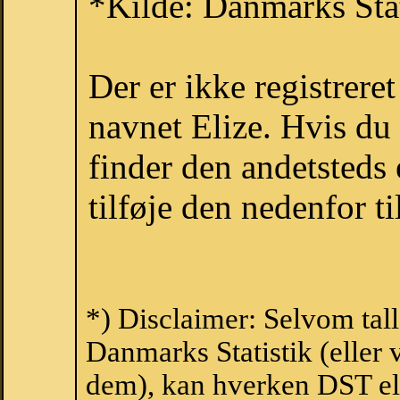
*Kilde: Danmarks Stat
Der er ikke registrer
navnet Elize. Hvis du
finder den andetsteds
tilføje den nedenfor t
*) Disclaimer: Selvom tall
Danmarks Statistik (eller 
dem), kan hverken DST el