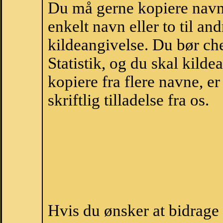
Du må gerne kopiere navne
enkelt navn eller to til an
kildeangivelse. Du bør c
Statistik, og du skal kild
kopiere fra flere navne, 
skriftlig tilladelse fra os.
Hvis du ønsker at bidrage