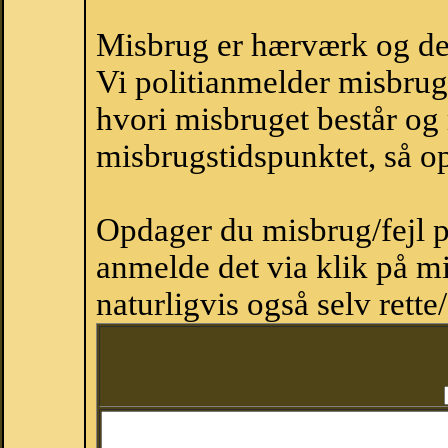
Misbrug er hærværk og derm
Vi politianmelder misbru
hvori misbruget består og
misbrugstidspunktet, så op
Opdager du misbrug/fejl p
anmelde det via klik på 
naturligvis også selv rette