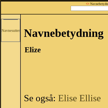
<>
Navnebetydn
Navnebetydning
Navnesutter
Elize
Se også:
Elise
Ellise