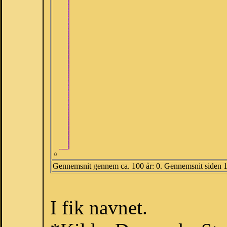
0
Gennemsnit gennem ca. 100 år: 0. Gennemsnit siden 
I fik navnet.