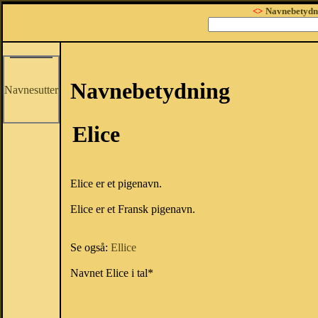
<>
Navnebetydn
Navnebetydning
Navnesutter
Elice
Elice er et pigenavn.
Elice er et Fransk pigenavn.
Se også:
Ellice
Navnet Elice i tal*