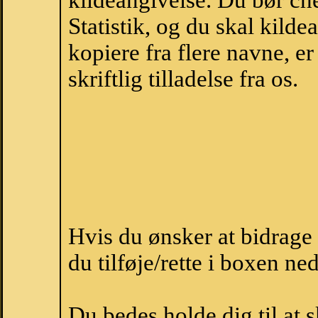
kildeangivelse. Du bør c
Statistik, og du skal kild
kopiere fra flere navne, 
skriftlig tilladelse fra os.
Hvis du ønsker at bidrage
du tilføje/rette i boxen ne
Du bedes holde dig til at 