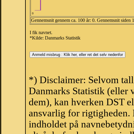
0
Gennemsnit gennem ca. 100 år: 0. Gennemsnit siden 
I fik navnet.
*Kilde: Danmarks Statistik
*) Disclaimer: Selvom tall
Danmarks Statistik (eller 
dem), kan hverken DST el
ansvarlig for rigtigheden
indholdet på navnebetydni