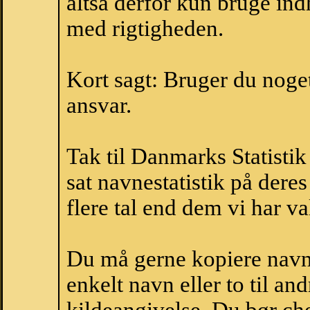
altså derfor kun bruge indh
med rigtigheden.
Kort sagt: Bruger du noget 
ansvar.
Tak til Danmarks Statistik
sat navnestatistik på der
flere tal end dem vi har val
Du må gerne kopiere navne
enkelt navn eller to til an