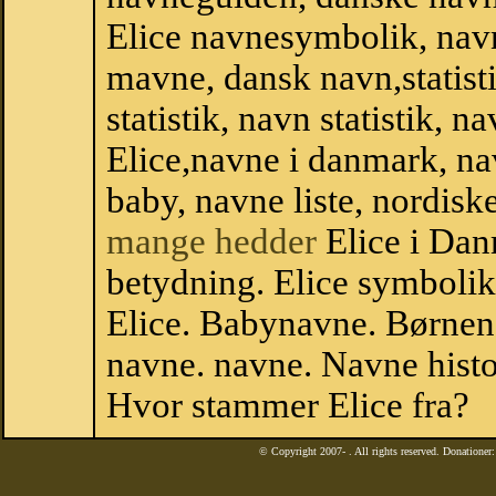
Elice navnesymbolik, nav
mavne, dansk navn,statistik
statistik, navn statistik, 
Elice,navne i danmark, na
baby, navne liste, nordi
mange hedder
Elice i Dan
betydning. Elice symbolik
Elice. Babynavne. Børnen
navne. navne. Navne histo
Hvor stammer Elice fra?
© Copyright 2007-
. All rights reserved. Donatione