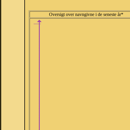
Oversigt over navngivne i de seneste år*