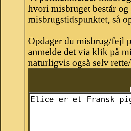
hvori misbruget består og
misbrugstidspunktet, så op
Opdager du misbrug/fejl p
anmelde det via klik på 
naturligvis også selv rette