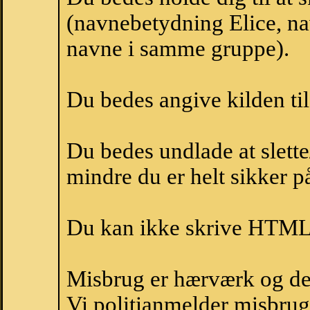
(navnebetydning Elice, nav
navne i samme gruppe).
Du bedes angive kilden til
Du bedes undlade at slette
mindre du er helt sikker på
Du kan ikke skrive HTML-
Misbrug er hærværk og derm
Vi politianmelder misbru