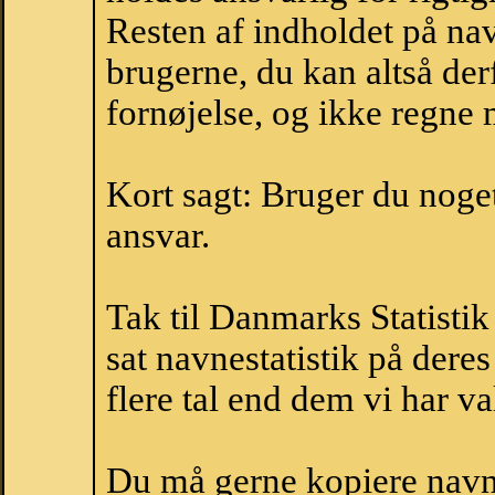
Resten af indholdet på na
brugerne, du kan altså der
fornøjelse, og ikke regne 
Kort sagt: Bruger du noget 
ansvar.
Tak til Danmarks Statistik
sat navnestatistik på der
flere tal end dem vi har val
Du må gerne kopiere navne