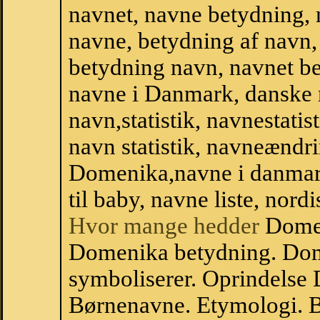
navnet, navne betydning, 
navne, betydning af navn
betydning navn, navnet b
navne i Danmark, danske
navn,statistik, navnestati
navn statistik, navneændri
Domenika,navne i danmar
til baby, navne liste, no
Hvor mange hedder
Domen
Domenika betydning. Do
symboliserer. Oprindelse
Børnenavne. Etymologi. B