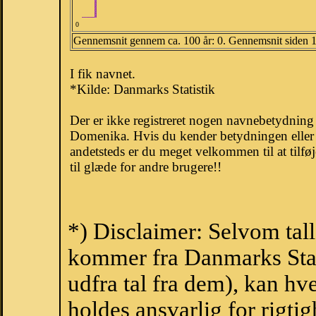
0
Gennemsnit gennem ca. 100 år: 0. Gennemsnit siden 
I fik navnet.
*Kilde: Danmarks Statistik
Der er ikke registreret nogen navnebetydnin
Domenika. Hvis du kender betydningen eller 
andetsteds er du meget velkommen til at tilfø
til glæde for andre brugere!!
*) Disclaimer: Selvom tal
kommer fra Danmarks Stati
udfra tal fra dem), kan h
holdes ansvarlig for rigt