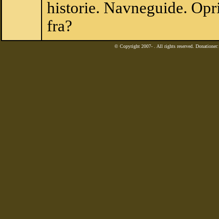
historie. Navneguide. Op
fra?
© Copyright 2007-
. All rights reserved. Donatione