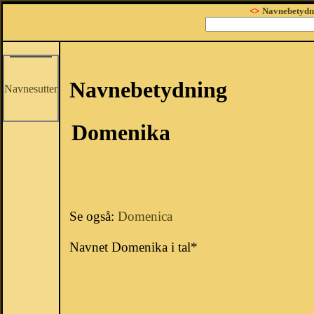
<>
Navnebetydn
Navnebetydning
Navnesutter
Domenika
Se også:
Domenica
Navnet Domenika i tal*