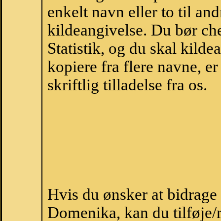
enkelt navn eller to til an
kildeangivelse. Du bør c
Statistik, og du skal kild
kopiere fra flere navne, 
skriftlig tilladelse fra os.
Hvis du ønsker at bidrag
Domenika, kan du tilføje/r