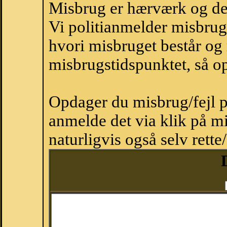
Misbrug er hærværk og derm
Vi politianmelder misbru
hvori misbruget består og
misbrugstidspunktet, så op
Opdager du misbrug/fejl p
anmelde det via klik på 
naturligvis også selv rette