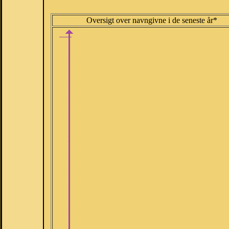
Oversigt over navngivne i de seneste år*