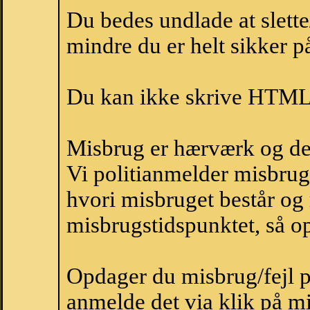
Du bedes undlade at slette
mindre du er helt sikker på
Du kan ikke skrive HTML-
Misbrug er hærværk og derm
Vi politianmelder misbru
hvori misbruget består og
misbrugstidspunktet, så op
Opdager du misbrug/fejl p
anmelde det via klik på 