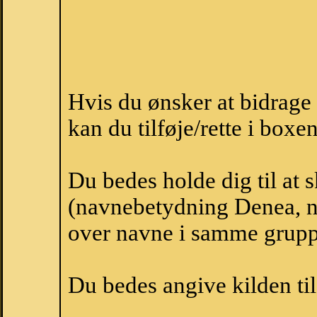
Hvis du ønsker at bidrag
kan du tilføje/rette i boxe
Du bedes holde dig til at
(navnebetydning Denea, na
over navne i samme grupp
Du bedes angive kilden til