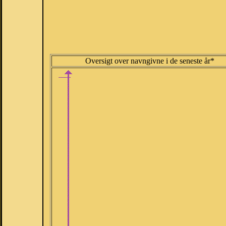
Oversigt over navngivne i de seneste år*