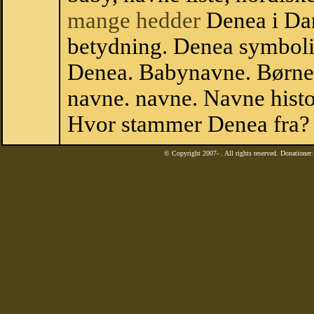
mange hedder
Denea i Da
betydning. Denea symboli
Denea. Babynavne. Børne
navne. navne. Navne histo
Hvor stammer Denea fra?
© Copyright 2007-
. All rights reserved. Donatione