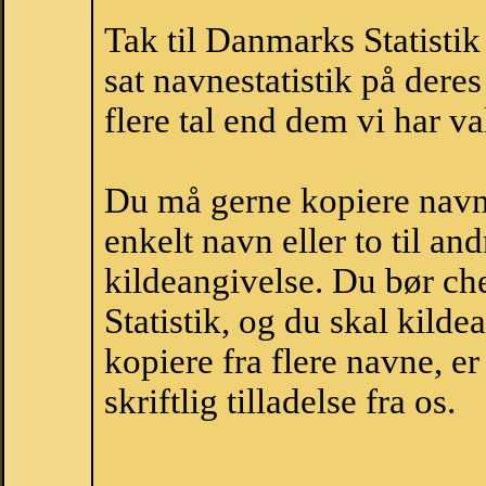
Tak til Danmarks Statistik
sat navnestatistik på der
flere tal end dem vi har val
Du må gerne kopiere navne
enkelt navn eller to til an
kildeangivelse. Du bør c
Statistik, og du skal kild
kopiere fra flere navne, 
skriftlig tilladelse fra os.