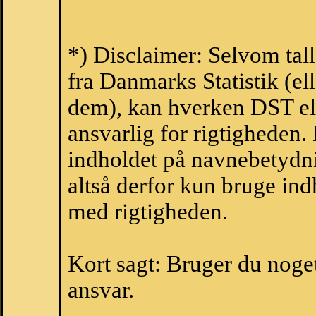
*) Disclaimer: Selvom tal
fra Danmarks Statistik (ell
dem), kan hverken DST el
ansvarlig for rigtigheden
indholdet på navnebetydni
altså derfor kun bruge indh
med rigtigheden.
Kort sagt: Bruger du noget 
ansvar.