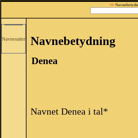
<>
Navnebetydn
Navnebetydning
Navnesutter
Denea
Navnet Denea i tal*