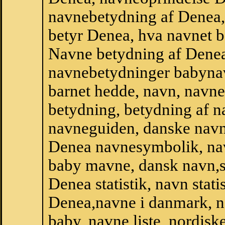
navnebetydning af Denea,
betyr Denea, hva navnet b
Navne betydning af Denea
navnebetydninger babyna
barnet hedde, navn, navne
betydning, betydning af n
navneguiden, danske navn
Denea navnesymbolik, na
baby mavne, dansk navn,st
Denea statistik, navn stati
Denea,navne i danmark, n
baby, navne liste, nordi