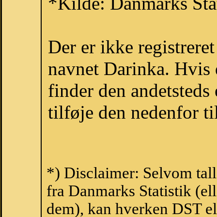
*Kilde: Danmarks Stat
Der er ikke registrer
navnet Darinka. Hvis 
finder den andetsteds
tilføje den nedenfor t
*) Disclaimer: Selvom tal
fra Danmarks Statistik (ell
dem), kan hverken DST el