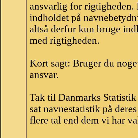
ansvarlig for rigtigheden
indholdet på navnebetydni
altså derfor kun bruge indh
med rigtigheden.
Kort sagt: Bruger du noget 
ansvar.
Tak til Danmarks Statistik
sat navnestatistik på der
flere tal end dem vi har val