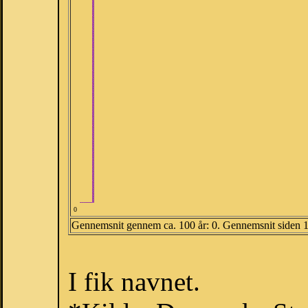
0
Gennemsnit gennem ca. 100 år: 0. Gennemsnit siden 
I fik navnet.