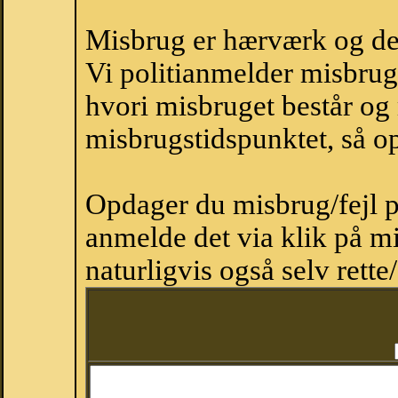
Misbrug er hærværk og derm
Vi politianmelder misbru
hvori misbruget består og
misbrugstidspunktet, så op
Opdager du misbrug/fejl p
anmelde det via klik på 
naturligvis også selv rette