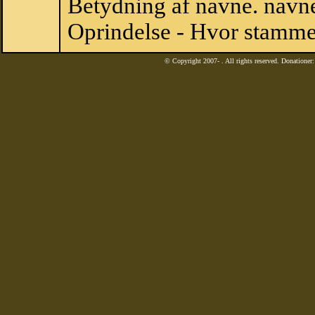
Betydning af navne. navne
Oprindelse - Hvor stamme
© Copyright 2007-
. All rights reserved. Donatione