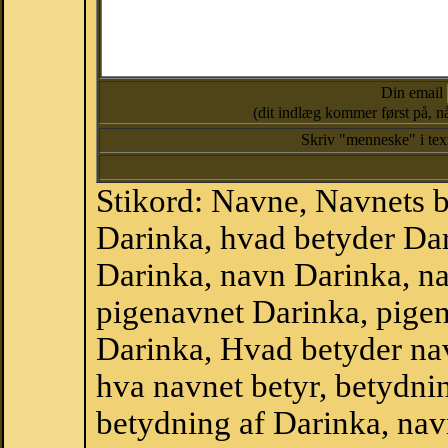
Din email
(dit indlæg kommer først på, nå
Skriv "menneske" i te
Stikord: Navne, Navnets 
Darinka, hvad betyder Da
Darinka, navn Darinka, n
pigenavnet Darinka, pige
Darinka, Hvad betyder nav
hva navnet betyr, betydni
betydning af Darinka, na