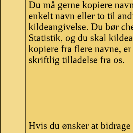
Du må gerne kopiere navne
enkelt navn eller to til an
kildeangivelse. Du bør c
Statistik, og du skal kild
kopiere fra flere navne, 
skriftlig tilladelse fra os.
Hvis du ønsker at bidrag